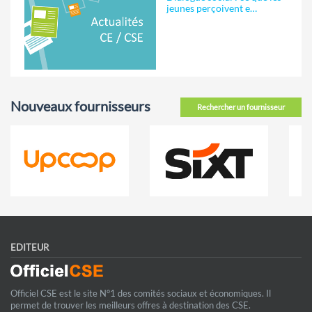
jeunes perçoivent e…
Nouveaux fournisseurs
Rechercher un fournisseur
EDITEUR
Officiel CSE est le site N°1 des comités sociaux et économiques. Il
permet de trouver les meilleurs offres à destination des CSE.