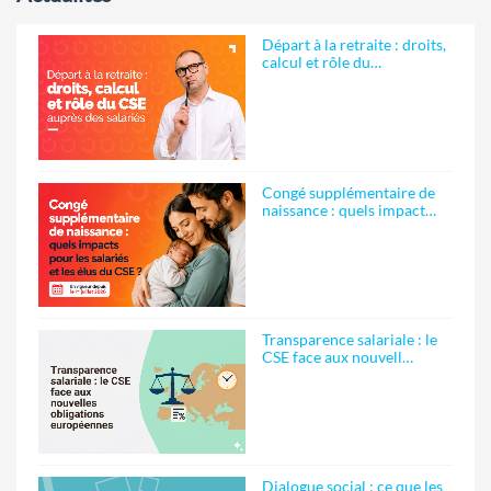
Départ à la retraite : droits,
calcul et rôle du…
Congé supplémentaire de
naissance : quels impact…
Transparence salariale : le
CSE face aux nouvell…
Dialogue social : ce que les