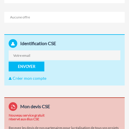
Aucune offre
Identification CSE
ENVOYER
Créer mon compte
Mon devis CSE
Nouveau service gratuit
réservé aux élus CSE
Recevez les devis de nos partenaires pour la réalisation de tous vos projets