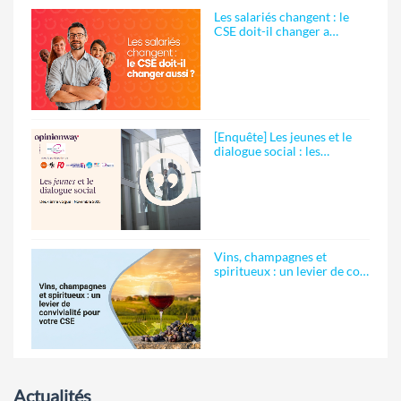
Les salariés changent : le
CSE doit-il changer a…
[Enquête] Les jeunes et le
dialogue social : les…
Vins, champagnes et
spiritueux : un levier de co…
Actualités