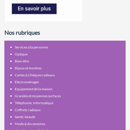
Nos rubriques
Services à la personne
Optique
Bien-être
Bijoux et montres
Cartes & Chèques cadeaux
Electroménager
Equipement de la maison
Grandes et moyennes surfaces
Téléphonie, Informatique
Coffrets cadeaux
Santé, beauté
Mode & Accessoires