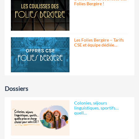
Folies Bergère !
Les Folies Bergère – Tarifs
CSE et équipe dédiée…
Dossiers
Colonies, séjours
linguistiques, sportifs…
quell…