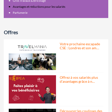
Gros Travaux & Bricolage
Avantages et réductions pour les salariés
Parfumerie
Offres
Votre prochaine escapade
CSE : Londres et son am…
Offrez à vos salariés plus
d’avantages grâce à n…
Découvrez les coulisses des