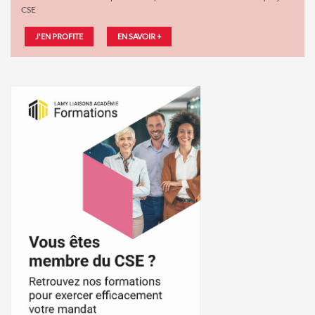
CSE
J'EN PROFITE
EN SAVOIR +