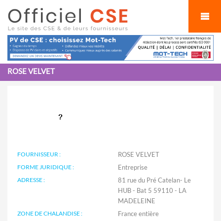
Cookies management panel
ROSE VELVET
FOURNISSEUR :
ROSE VELVET
FORME JURIDIQUE :
Entreprise
ADRESSE :
81 rue du Pré Catelan- Le
HUB - Bat 5 59110 - LA
MADELEINE
ZONE DE CHALANDISE :