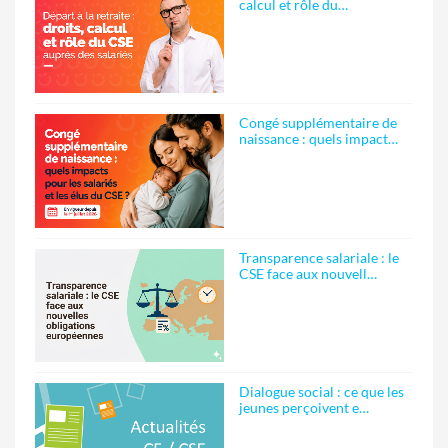
calcul et rôle du…
Congé supplémentaire de
naissance : quels impact…
Transparence salariale : le
CSE face aux nouvell…
Dialogue social : ce que les
jeunes perçoivent e…