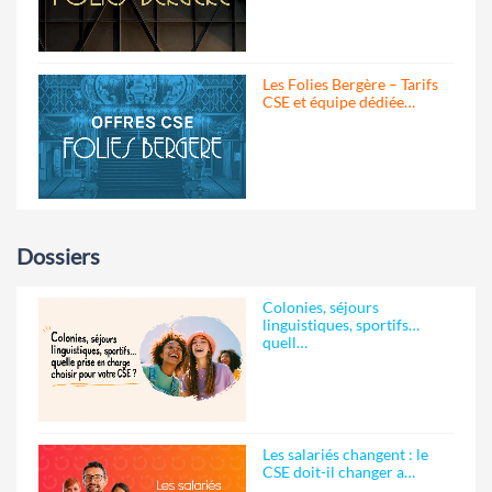
Les Folies Bergère – Tarifs
CSE et équipe dédiée…
Dossiers
Colonies, séjours
linguistiques, sportifs…
quell…
Les salariés changent : le
CSE doit-il changer a…