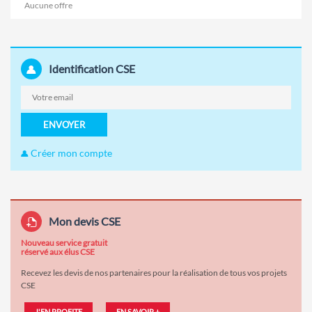
Aucune offre
Identification CSE
ENVOYER
Créer mon compte
Mon devis CSE
Nouveau service gratuit
réservé aux élus CSE
Recevez les devis de nos partenaires pour la réalisation de tous vos projets
CSE
J'EN PROFITE
EN SAVOIR +