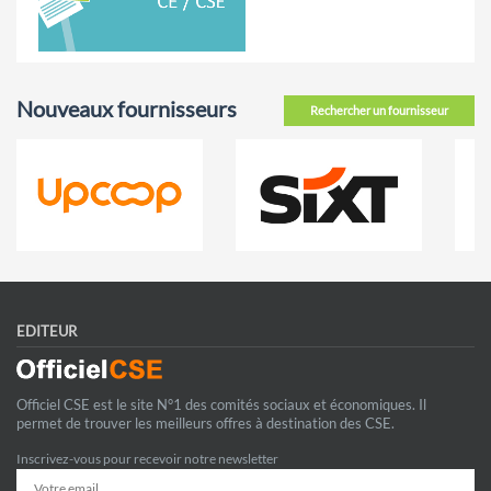
Nouveaux fournisseurs
Rechercher un fournisseur
EDITEUR
Officiel CSE est le site N°1 des comités sociaux et économiques. Il
permet de trouver les meilleurs offres à destination des CSE.
Inscrivez-vous pour recevoir notre newsletter