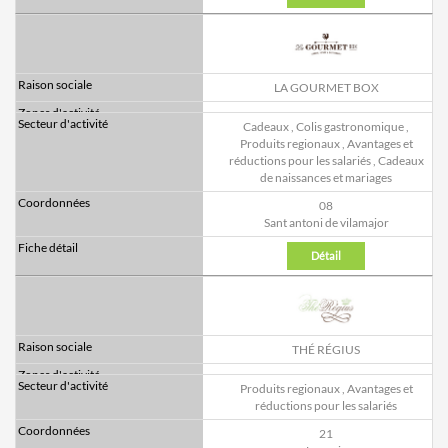
LA GOURMET BOX
Cadeaux
,
Colis gastronomique
,
Produits regionaux
,
Avantages et
réductions pour les salariés
,
Cadeaux
de naissances et mariages
08
Sant antoni de vilamajor
Détail
THÉ RÉGIUS
Produits regionaux
,
Avantages et
réductions pour les salariés
21