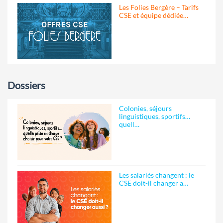
Les Folies Bergère – Tarifs
CSE et équipe dédiée…
Dossiers
Colonies, séjours
linguistiques, sportifs…
quell…
Les salariés changent : le
CSE doit-il changer a…