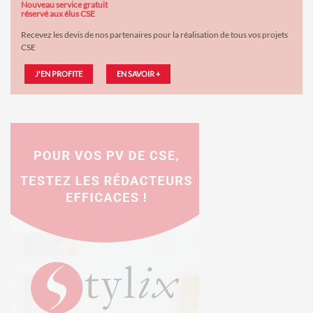
Nouveau service gratuit
réservé aux élus CSE
Recevez les devis de nos partenaires pour la réalisation de tous vos projets
CSE
J'EN PROFITE
EN SAVOIR +