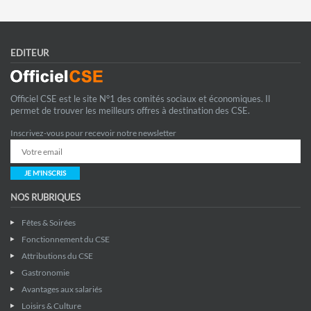
EDITEUR
Officiel CSE est le site N°1 des comités sociaux et économiques. Il
permet de trouver les meilleurs offres à destination des CSE.
Inscrivez-vous pour recevoir notre newsletter
JE M'INSCRIS
NOS RUBRIQUES
Fêtes & Soirées
Fonctionnement du CSE
Attributions du CSE
Gastronomie
Avantages aux salariés
Loisirs & Culture