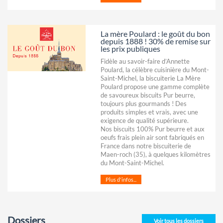
La mère Poulard : le goût du bon
depuis 1888 ! 30% de remise sur
les prix publiques
Fidèle au savoir-faire d’Annette
Poulard, la célèbre cuisinière du Mont-
Saint-Michel, la biscuiterie La Mère
Poulard propose une gamme complète
de savoureux biscuits Pur beurre,
toujours plus gourmands ! Des
produits simples et vrais, avec une
exigence de qualité supérieure.
Nos biscuits 100% Pur beurre et aux
oeufs frais plein air sont fabriqués en
France dans notre biscuiterie de
Maen-roch (35), à quelques kilomètres
du Mont-Saint-Michel.
Plus d'infos...
Dossiers
Voir tous les dossiers