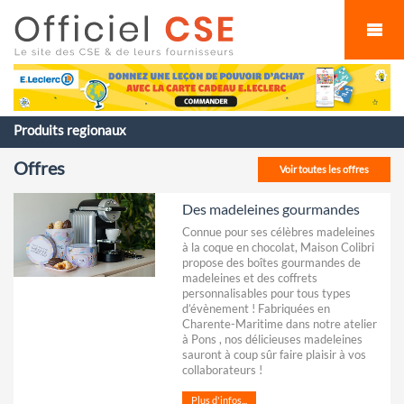
Cookies management panel
Produits regionaux
Offres
Voir toutes les offres
Des madeleines gourmandes
Connue pour ses célèbres madeleines
à la coque en chocolat, Maison Colibri
propose des boîtes gourmandes de
madeleines et des coffrets
personnalisables pour tous types
d’évènement ! Fabriquées en
Charente-Maritime dans notre atelier
à Pons , nos délicieuses madeleines
sauront à coup sûr faire plaisir à vos
collaborateurs !
Plus d'infos...