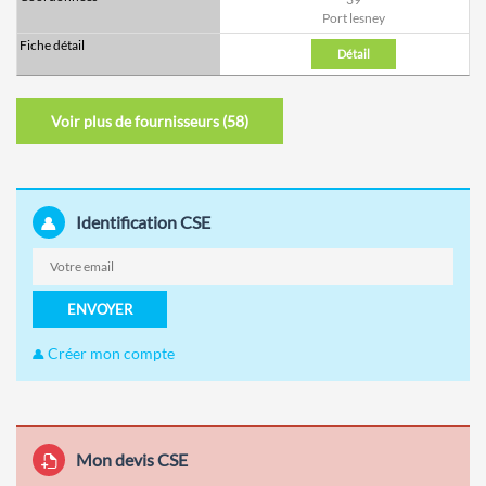
Port lesney
Détail
Voir plus de fournisseurs (
58
)
Identification CSE
ENVOYER
Créer mon compte
Mon devis CSE