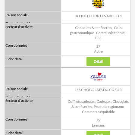
UN TOIT POUR LES ABEILLES
Chocolats & confiseries
,
Colis
gastronomique
,
Communication du
CSE
17
Aytre
Détail
LES CHOCOLATS DU COEUR
Coffrets cadeaux
,
Cadeaux
,
Chocolats
& confiseries
,
Produits regionaux
,
Commerce équitable
72
Le mans