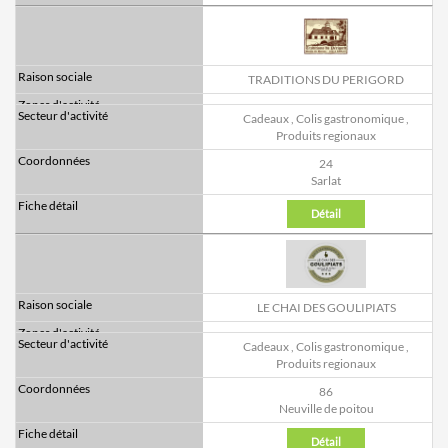
TRADITIONS DU PERIGORD
Cadeaux
,
Colis gastronomique
,
Produits regionaux
24
Sarlat
Détail
LE CHAI DES GOULIPIATS
Cadeaux
,
Colis gastronomique
,
Produits regionaux
86
Neuville de poitou
Détail