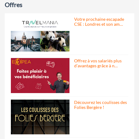
Offres
Votre prochaine escapade
CSE : Londres et son am…
Offrez à vos salariés plus
d’avantages grâce à n…
Découvrez les coulisses des
Folies Bergère !