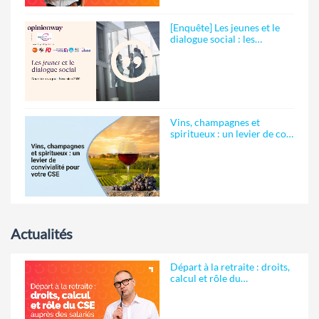
[Enquête] Les jeunes et le
dialogue social : les…
Vins, champagnes et
spiritueux : un levier de co…
Actualités
Départ à la retraite : droits,
calcul et rôle du…