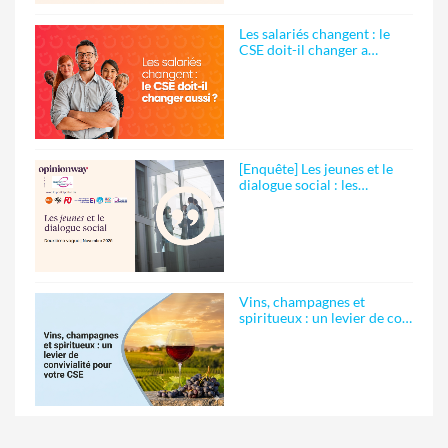
Les salariés changent : le
CSE doit-il changer a…
[Enquête] Les jeunes et le
dialogue social : les…
Vins, champagnes et
spiritueux : un levier de co…