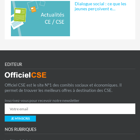
Dialogue social : ce que les
jeunes perçoivent e…
EDITEUR
Officiel CSE est le site N°1 des comités sociaux et économiques. Il
permet de trouver les meilleurs offres à destination des CSE.
Inscrivez-vous pour recevoir notre newsletter
JE M'INSCRIS
NOS RUBRIQUES