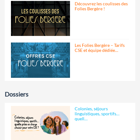
Découvrez les coulisses des
Folies Bergère !
Les Folies Bergère – Tarifs
CSE et équipe dédiée…
Dossiers
Colonies, séjours
linguistiques, sportifs…
quell…