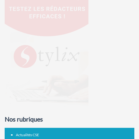
Nos rubriques
Actualités CSE