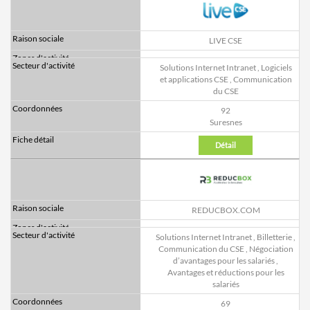
LIVE CSE
Solutions Internet Intranet
,
Logiciels
et applications CSE
,
Communication
du CSE
92
Suresnes
Détail
REDUCBOX.COM
Solutions Internet Intranet
,
Billetterie
,
Communication du CSE
,
Négociation
d’avantages pour les salariés
,
Avantages et réductions pour les
salariés
69