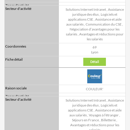
Solutions Internet Intranet
,
Assistance
juridique des élus
,
Logiciels et
applications CSE
,
Assistance et aide
aux salariés
,
Communication du CSE
,
Négociation d’avantages pour les
salariés
,
Avantages et réductions pour
les salariés
69
Lyon
Détail
COULEUR'
Solutions Internet Intranet
,
Assistance
juridique des élus
,
Logiciels et
applications CSE
,
Assistance et aide
aux salariés
,
Voyages à l’étranger
,
Séjours en France
,
Billetterie
,
Avantages et réductions pour les
salariés