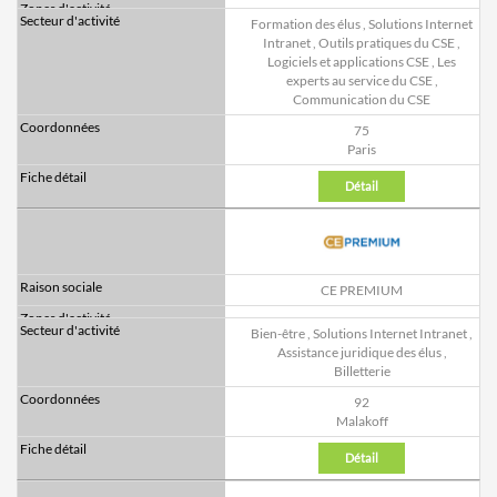
Formation des élus
,
Solutions Internet
Intranet
,
Outils pratiques du CSE
,
Logiciels et applications CSE
,
Les
experts au service du CSE
,
Communication du CSE
75
Paris
Détail
CE PREMIUM
Bien-être
,
Solutions Internet Intranet
,
Assistance juridique des élus
,
Billetterie
92
Malakoff
Détail