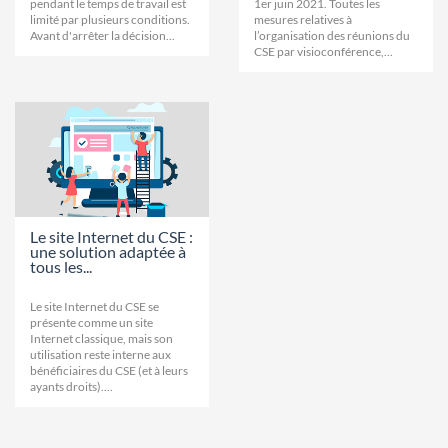
pendant le temps de travail est
1er juin 2021. Toutes les
limité par plusieurs conditions.
mesures relatives à
Avant d'arrêter la décision...
l’organisation des réunions du
CSE par visioconférence,...
Le site Internet du CSE :
une solution adaptée à
tous les...
Le site Internet du CSE se
présente comme un site
Internet classique, mais son
utilisation reste interne aux
bénéficiaires du CSE (et à leurs
ayants droits)....