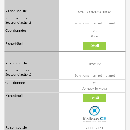
SARL COMMONBOX
Solutions Internet Intranet
75
Paris
Détail
IPSOTV
Solutions Internet Intranet
74
Annecy-le-vieux
Détail
REFLEXECE