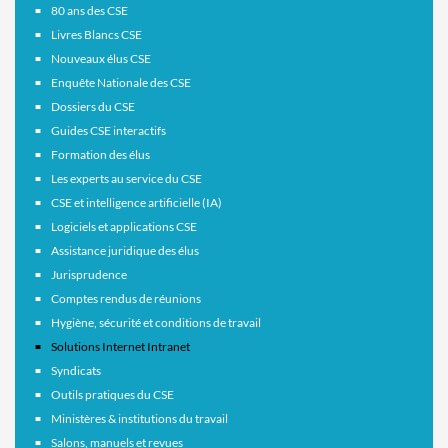
80 ans des CSE
Livres Blancs CSE
Nouveaux élus CSE
Enquête Nationale des CSE
Dossiers du CSE
Guides CSE interactifs
Formation des élus
Les experts au service du CSE
CSE et intelligence artificielle (IA)
Logiciels et applications CSE
Assistance juridique des élus
Jurisprudence
Comptes rendus de réunions
Hygiène, sécurité et conditions de travail
Solutions Internet Intranet
Syndicats
Outils pratiques du CSE
Ministères & institutions du travail
Salons, manuels et revues