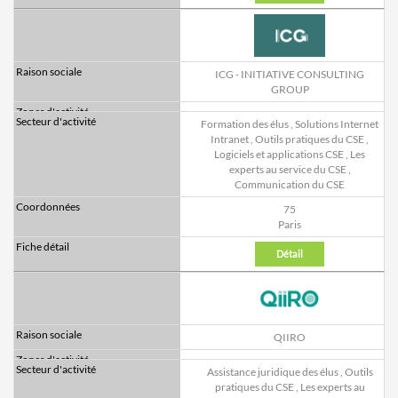
ICG - INITIATIVE CONSULTING
GROUP
Formation des élus
,
Solutions Internet
Intranet
,
Outils pratiques du CSE
,
Logiciels et applications CSE
,
Les
experts au service du CSE
,
Communication du CSE
75
Paris
Détail
QIIRO
Assistance juridique des élus
,
Outils
pratiques du CSE
,
Les experts au