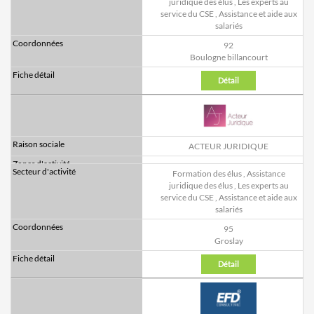
juridique des élus
,
Les experts au
service du CSE
,
Assistance et aide aux
salariés
92
Boulogne billancourt
Détail
ACTEUR JURIDIQUE
Formation des élus
,
Assistance
juridique des élus
,
Les experts au
service du CSE
,
Assistance et aide aux
salariés
95
Groslay
Détail