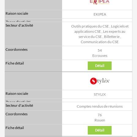
EKIPEA
Outils pratiques du CSE
,
Logiciels et
applications CSE
,
Les experts au
service du CSE
,
Billetterie
,
Communication du CSE
54
Ecrouves
Détail
STYLIX
Comptes rendus de réunions
76
Rouen
Détail