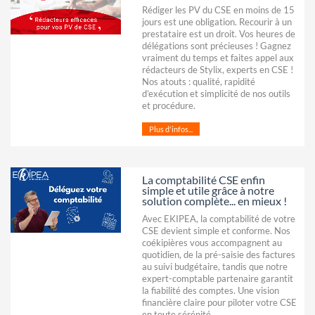
Rédiger les PV du CSE en moins de 15
jours est une obligation. Recourir à un
prestataire est un droit. Vos heures de
délégations sont précieuses ! Gagnez
vraiment du temps et faites appel aux
rédacteurs de Stylix, experts en CSE !
Nos atouts : qualité, rapidité
d’exécution et simplicité de nos outils
et procédure.
Plus d'infos...
La comptabilité CSE enfin
simple et utile grâce à notre
solution complète... en mieux !
Avec EKIPEA, la comptabilité de votre
CSE devient simple et conforme. Nos
coékipières vous accompagnent au
quotidien, de la pré-saisie des factures
au suivi budgétaire, tandis que notre
expert-comptable partenaire garantit
la fiabilité des comptes. Une vision
financière claire pour piloter votre CSE
en toute sérénité.