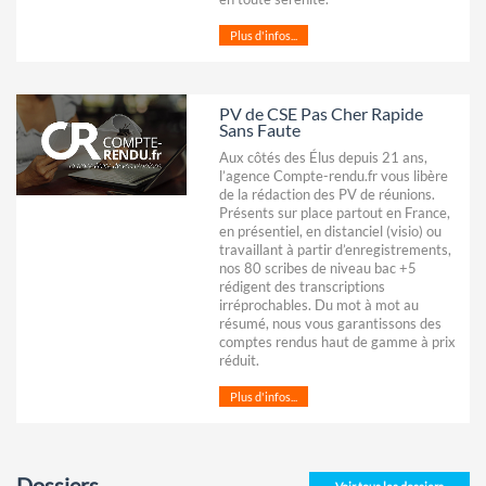
Plus d'infos...
PV de CSE Pas Cher Rapide
Sans Faute
Aux côtés des Élus depuis 21 ans,
l’agence Compte-rendu.fr vous libère
de la rédaction des PV de réunions.
Présents sur place partout en France,
en présentiel, en distanciel (visio) ou
travaillant à partir d’enregistrements,
nos 80 scribes de niveau bac +5
rédigent des transcriptions
irréprochables. Du mot à mot au
résumé, nous vous garantissons des
comptes rendus haut de gamme à prix
réduit.
Plus d'infos...
Dossiers