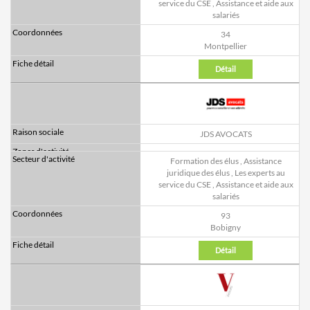
service du CSE
,
Assistance et aide aux
salariés
34
Montpellier
Détail
JDS AVOCATS
Formation des élus
,
Assistance
juridique des élus
,
Les experts au
service du CSE
,
Assistance et aide aux
salariés
93
Bobigny
Détail