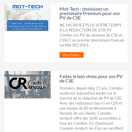
Mot-Tech : choisissez un
prestataire Premium pour vos
PV de CSE
NE SACRIFIEZ PLUS VOTRE TEMPS
À LA RÉDACTION DE VOS PV
Confiez vos PV de réunions de CSE et
CSSCT au premier prestataire français
certifié ISO 9001.
Plus d'infos...
Faites le bon choix pour vos PV
de CSE
Pionniers depuis déjà 21 ans, Compte-
rendu est aujourd’hui leader sur le
marché de la rédaction de PV de CSE.
Avec des rédacteurs bac+5 en CDI et
une équipe de 80 professionnels à
l'écoute de ses clients, Compte-
rendu.fr offre des tarifs accessibles à
tous les Comités. En choisissant
Compte-rendu.fr, les Élus ne sacrifient