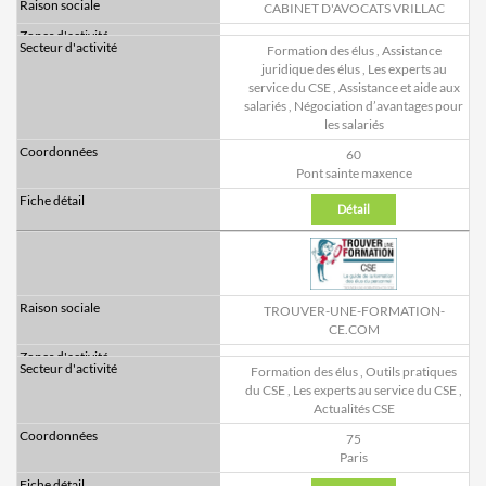
CABINET D'AVOCATS VRILLAC
Formation des élus
,
Assistance
juridique des élus
,
Les experts au
service du CSE
,
Assistance et aide aux
salariés
,
Négociation d’avantages pour
les salariés
60
Pont sainte maxence
Détail
TROUVER-UNE-FORMATION-
CE.COM
Formation des élus
,
Outils pratiques
du CSE
,
Les experts au service du CSE
,
Actualités CSE
75
Paris