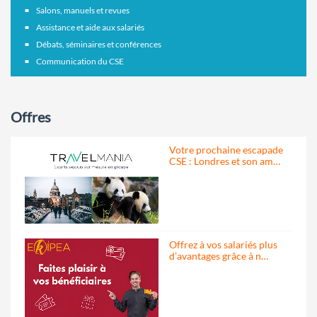
Salons, manuels et revues
Assistance et aide aux salariés
Débats, séminaires et conférences
Communication du CSE
Offres
Votre prochaine escapade
CSE : Londres et son am…
Offrez à vos salariés plus
d’avantages grâce à n…