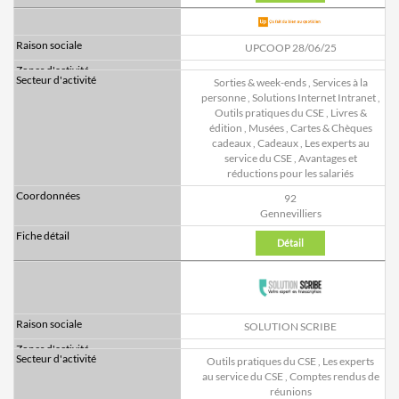
UPCOOP 28/06/25
Sorties & week-ends
,
Services à la
personne
,
Solutions Internet Intranet
,
Outils pratiques du CSE
,
Livres &
édition
,
Musées
,
Cartes & Chèques
cadeaux
,
Cadeaux
,
Les experts au
service du CSE
,
Avantages et
réductions pour les salariés
92
Gennevilliers
Détail
SOLUTION SCRIBE
Outils pratiques du CSE
,
Les experts
au service du CSE
,
Comptes rendus de
réunions