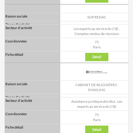
SUP REDAC
Les experts au service du CSE
,
Comptes rendus de réunions
75
Paris
Détail
CABINET DE BLIGNIÈRES -
EMAILING
Assistance juridique des élus
,
Les
experts au service du CSE
75
Paris
Détail