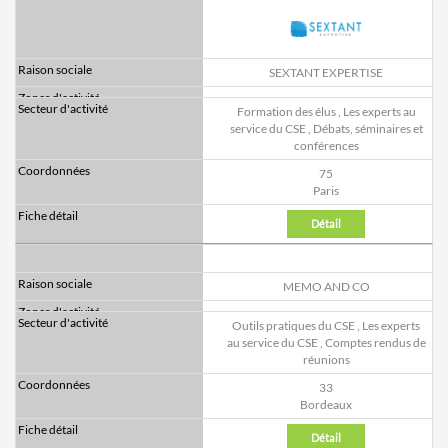
SEXTANT EXPERTISE
Formation des élus
,
Les experts au
service du CSE
,
Débats, séminaires et
conférences
75
Paris
Détail
MEMO AND CO
Outils pratiques du CSE
,
Les experts
au service du CSE
,
Comptes rendus de
réunions
33
Bordeaux
Détail