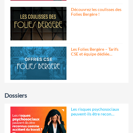
Découvrez les coulisses des
Folies Bergère !
Les Folies Bergère – Tarifs
CSE et équipe dédiée…
Dossiers
Les risques psychosociaux
peuvent-ils être recon…