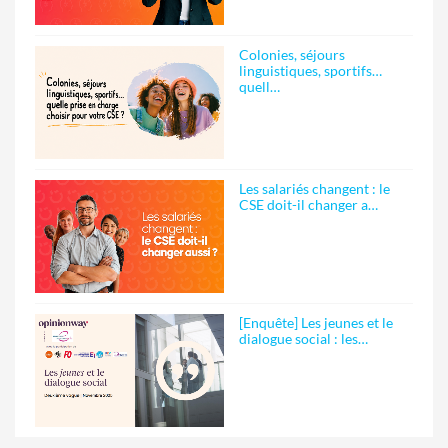
Colonies, séjours
linguistiques, sportifs…
quell…
Les salariés changent : le
CSE doit-il changer a…
[Enquête] Les jeunes et le
dialogue social : les…