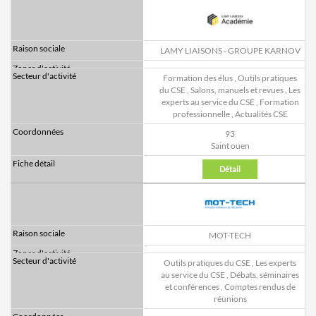
LAMY LIAISONS - GROUPE KARNOV
Formation des élus
,
Outils pratiques
du CSE
,
Salons, manuels et revues
,
Les
experts au service du CSE
,
Formation
professionnelle
,
Actualités CSE
93
Saint ouen
Détail
MOT-TECH
Outils pratiques du CSE
,
Les experts
au service du CSE
,
Débats, séminaires
et conférences
,
Comptes rendus de
réunions