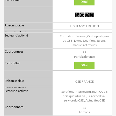
Détail
LEXTENSO EDITION
Formation des élus
,
Outils pratiques
du CSE
,
Livres & édition
,
Salons,
manuels et revues
92
Paris la defense
Détail
CSE'FRANCE
Solutions Internet Intranet
,
Outils
pratiques du CSE
,
Les experts au
service du CSE
,
Actualités CSE
72
Le mans