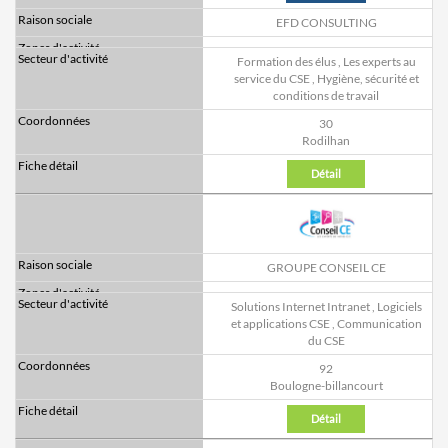
EFD CONSULTING
Formation des élus
,
Les experts au
service du CSE
,
Hygiène, sécurité et
conditions de travail
30
Rodilhan
Détail
GROUPE CONSEIL CE
Solutions Internet Intranet
,
Logiciels
et applications CSE
,
Communication
du CSE
92
Boulogne-billancourt
Détail