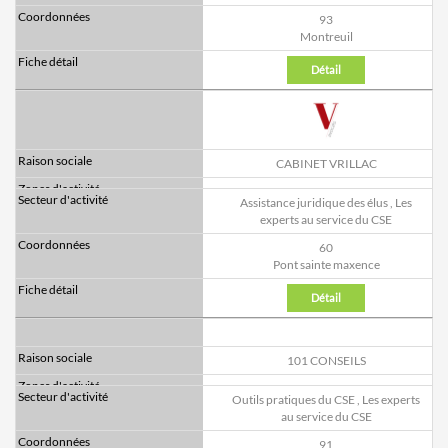
93
Montreuil
Détail
CABINET VRILLAC
Assistance juridique des élus
,
Les
experts au service du CSE
60
Pont sainte maxence
Détail
101 CONSEILS
Outils pratiques du CSE
,
Les experts
au service du CSE
91