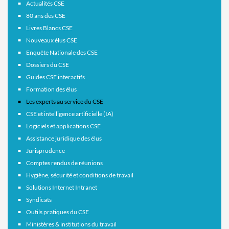
Actualités CSE
80 ans des CSE
Livres Blancs CSE
Nouveaux élus CSE
Enquête Nationale des CSE
Dossiers du CSE
Guides CSE interactifs
Formation des élus
Les experts au service du CSE
CSE et intelligence artificielle (IA)
Logiciels et applications CSE
Assistance juridique des élus
Jurisprudence
Comptes rendus de réunions
Hygiène, sécurité et conditions de travail
Solutions Internet Intranet
Syndicats
Outils pratiques du CSE
Ministères & institutions du travail