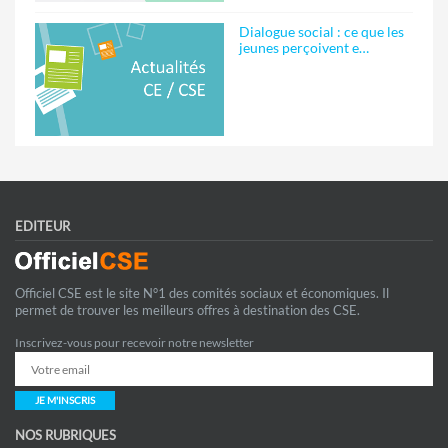
Dialogue social : ce que les
jeunes perçoivent e…
EDITEUR
Officiel CSE est le site N°1 des comités sociaux et économiques. Il
permet de trouver les meilleurs offres à destination des CSE.
Inscrivez-vous pour recevoir notre newsletter
JE M'INSCRIS
NOS RUBRIQUES