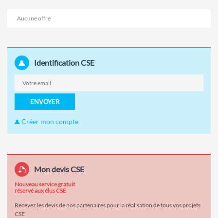
Aucune offre
Identification CSE
ENVOYER
Créer mon compte
Mon devis CSE
Nouveau service gratuit
réservé aux élus CSE
Recevez les devis de nos partenaires pour la réalisation de tous vos projets
CSE