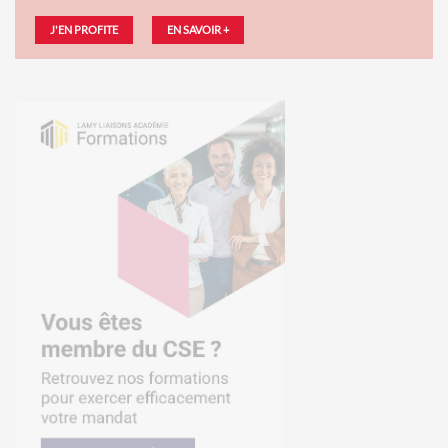
J'EN PROFITE
EN SAVOIR +