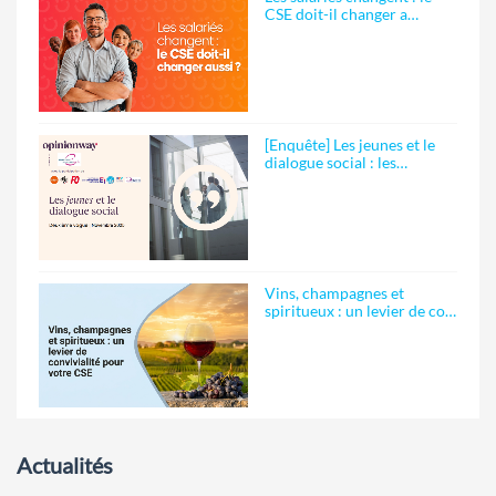
CSE doit-il changer a…
[Enquête] Les jeunes et le
dialogue social : les…
Vins, champagnes et
spiritueux : un levier de co…
Actualités