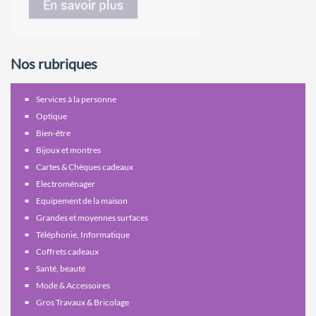
Nos rubriques
Services à la personne
Optique
Bien-être
Bijoux et montres
Cartes & Chèques cadeaux
Electroménager
Equipement de la maison
Grandes et moyennes surfaces
Téléphonie, Informatique
Coffrets cadeaux
Santé, beauté
Mode & Accessoires
Gros Travaux & Bricolage