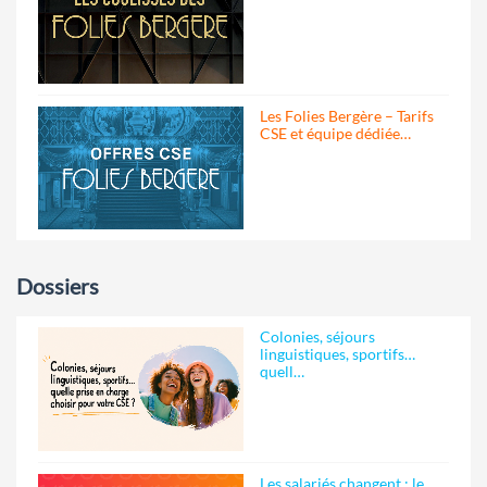
Les Folies Bergère – Tarifs
CSE et équipe dédiée…
Dossiers
Colonies, séjours
linguistiques, sportifs…
quell…
Les salariés changent : le