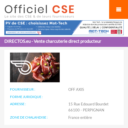
Cookies management panel
DIRECTOS.eu - Vente charcuterie direct producteur
FOURNISSEUR :
OFF AXIS
FORME JURIDIQUE :
ADRESSE :
15 Rue Edouard Bourdet
66100 - PERPIGNAN
ZONE DE CHALANDISE :