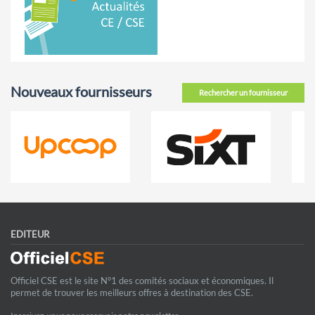
Nouveaux fournisseurs
Rechercher un fournisseur
EDITEUR
Officiel CSE est le site N°1 des comités sociaux et économiques. Il
permet de trouver les meilleurs offres à destination des CSE.