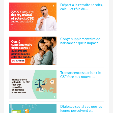
Départ à la retraite : droits,
calcul et rôle du…
Congé supplémentaire de
naissance : quels impact…
Transparence salariale : le
CSE face aux nouvell…
Dialogue social : ce que les
jeunes perçoivent e…