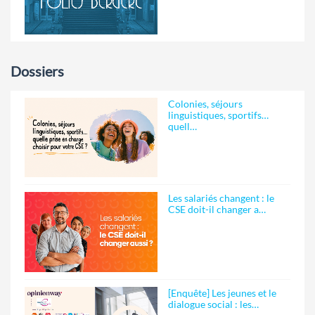
Dossiers
Colonies, séjours
linguistiques, sportifs…
quell…
Les salariés changent : le
CSE doit-il changer a…
[Enquête] Les jeunes et le
dialogue social : les…