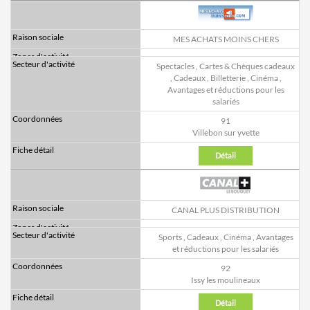
MES ACHATS MOINS CHERS
Spectacles
,
Cartes & Chèques cadeaux
,
Cadeaux
,
Billetterie
,
Cinéma
,
Avantages et réductions pour les
salariés
91
Villebon sur yvette
Détail
CANAL PLUS DISTRIBUTION
Sports
,
Cadeaux
,
Cinéma
,
Avantages
et réductions pour les salariés
92
Issy les moulineaux
Détail