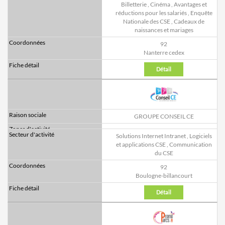
Billetterie
,
Cinéma
,
Avantages et
réductions pour les salariés
,
Enquête
Nationale des CSE
,
Cadeaux de
naissances et mariages
92
Nanterre cedex
Détail
GROUPE CONSEIL CE
Solutions Internet Intranet
,
Logiciels
et applications CSE
,
Communication
du CSE
92
Boulogne-billancourt
Détail