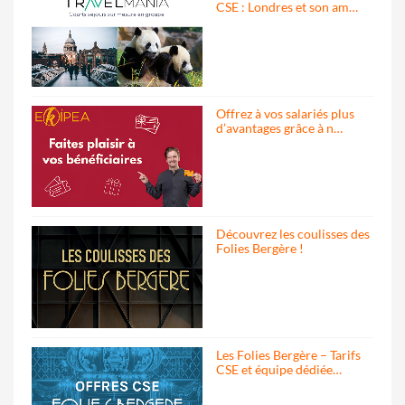
CSE : Londres et son am…
Offrez à vos salariés plus
d’avantages grâce à n…
Découvrez les coulisses des
Folies Bergère !
Les Folies Bergère – Tarifs
CSE et équipe dédiée…