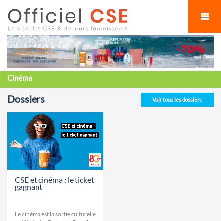
Cookies management panel
Cinéma
Dossiers
Voir tous les dossiers
CSE et cinéma : le ticket
gagnant
Le cinéma est la sortie culturelle