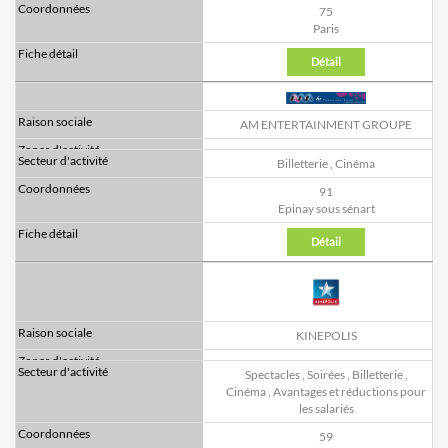
75
Paris
Détail
AM ENTERTAINMENT GROUPE
Billetterie
,
Cinéma
91
Epinay sous sénart
Détail
KINEPOLIS
Spectacles
,
Soirées
,
Billetterie
,
Cinéma
,
Avantages et réductions pour
les salariés
59