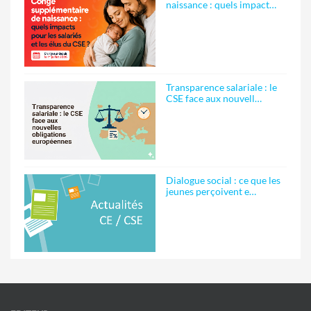
naissance : quels impact…
Transparence salariale : le
CSE face aux nouvell…
Dialogue social : ce que les
jeunes perçoivent e…