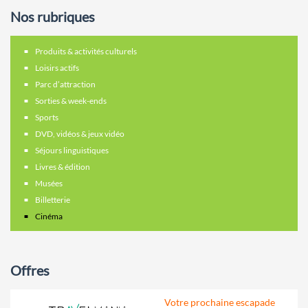
Nos rubriques
Produits & activités culturels
Loisirs actifs
Parc d’attraction
Sorties & week-ends
Sports
DVD, vidéos & jeux vidéo
Séjours linguistiques
Livres & édition
Musées
Billetterie
Cinéma
Offres
Votre prochaine escapade