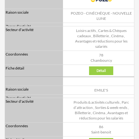
POZEO - CINÉCHÈQUE - NOUVELLE
LUNE
Loisirs actifs
,
Cartes & Chèques
cadeaux
,
Billetterie
,
Cinéma
,
Avantages et réductions pour les
salariés
78
Chambourcy
Détail
EMILE'S
Produits & activités culturels
,
Parc
d’attraction
,
Sorties & week-ends
,
Billetterie
,
Cinéma
,
Avantages et
réductions pour les salariés
86
Saint-benoit