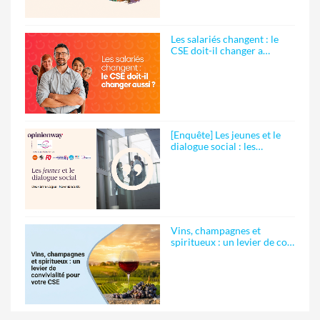
Les salariés changent : le
CSE doit-il changer a…
[Enquête] Les jeunes et le
dialogue social : les…
Vins, champagnes et
spiritueux : un levier de co…