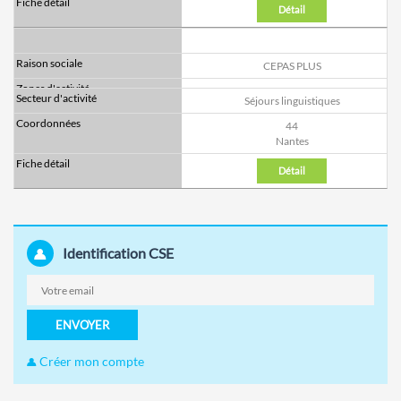
Détail
CEPAS PLUS
Séjours linguistiques
44
Nantes
Détail
Identification CSE
ENVOYER
Créer mon compte