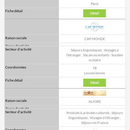
Paris
Détail
CAP MONDE
Séjours linguistiques
,
Voyages à
l’étranger
,
Vacances enfants - Soutien
scolaire
78
Louveciennes
Détail
ALIORE
Produits & activités culturels
,
Séjours
linguistiques
,
Voyages à l’étranger
,
Séjours en France