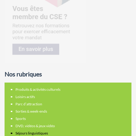
Nos rubriques
Produits & activités culturels
Loisirs actifs
Parc d’attraction
Sorties & week-ends
Sports
DVD, vidéos & jeux vidéo
Séjours linguistiques