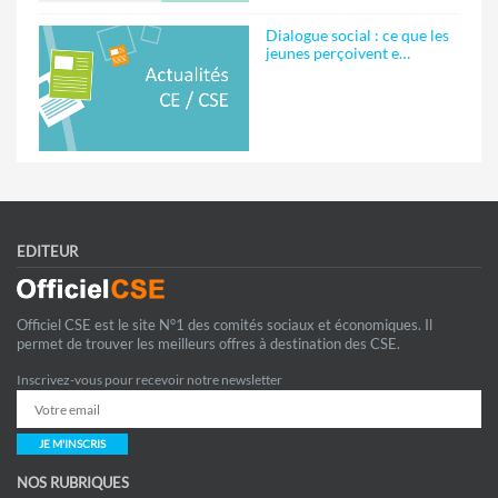
Dialogue social : ce que les
jeunes perçoivent e…
EDITEUR
Officiel CSE est le site N°1 des comités sociaux et économiques. Il
permet de trouver les meilleurs offres à destination des CSE.
Inscrivez-vous pour recevoir notre newsletter
JE M'INSCRIS
NOS RUBRIQUES