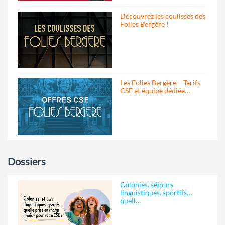
Découvrez les coulisses des
Folies Bergère !
Les Folies Bergère – Tarifs
CSE et équipe dédiée…
Dossiers
Colonies, séjours
linguistiques, sportifs…
quell…