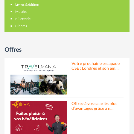
Livres & édition
Musées
Billetterie
Cinéma
Offres
Votre prochaine escapade
CSE : Londres et son am…
Offrez à vos salariés plus
d’avantages grâce à n…