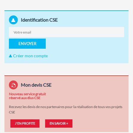
Identification CSE
ENVOYER
Créer mon compte
Mon devis CSE
Nouveau service gratuit
réservé aux élus CSE
Recevez les devis de nos partenaires pour la réalisation de tous vos projets
CSE
J'EN PROFITE
EN SAVOIR +