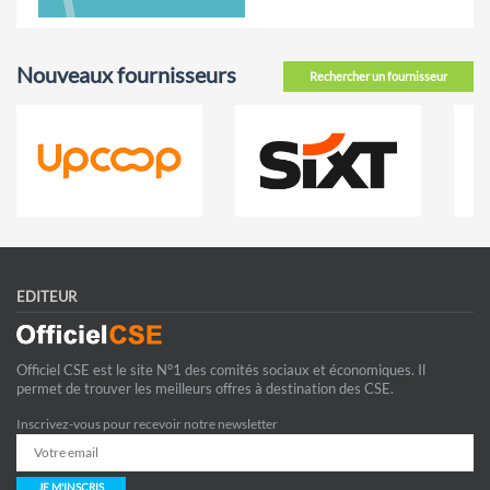
Nouveaux fournisseurs
Rechercher un fournisseur
EDITEUR
Officiel CSE est le site N°1 des comités sociaux et économiques. Il
permet de trouver les meilleurs offres à destination des CSE.
Inscrivez-vous pour recevoir notre newsletter
JE M'INSCRIS