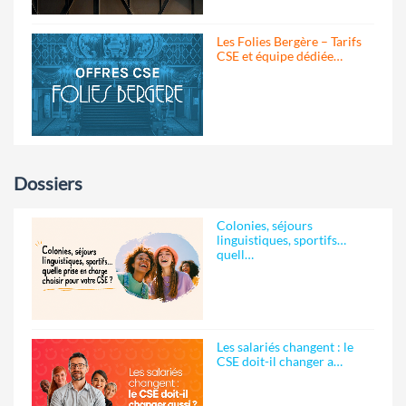
Les Folies Bergère – Tarifs
CSE et équipe dédiée…
Dossiers
Colonies, séjours
linguistiques, sportifs…
quell…
Les salariés changent : le
CSE doit-il changer a…