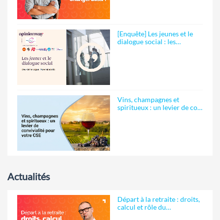
[Enquête] Les jeunes et le
dialogue social : les…
Vins, champagnes et
spiritueux : un levier de co…
Actualités
Départ à la retraite : droits,
calcul et rôle du…