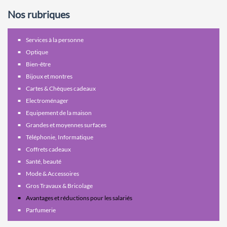
Nos rubriques
Services à la personne
Optique
Bien-être
Bijoux et montres
Cartes & Chèques cadeaux
Electroménager
Equipement de la maison
Grandes et moyennes surfaces
Téléphonie, Informatique
Coffrets cadeaux
Santé, beauté
Mode & Accessoires
Gros Travaux & Bricolage
Avantages et réductions pour les salariés
Parfumerie