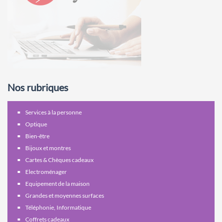
Nos rubriques
Services à la personne
Optique
Bien-être
Bijoux et montres
Cartes & Chèques cadeaux
Electroménager
Equipement de la maison
Grandes et moyennes surfaces
Téléphonie, Informatique
Coffrets cadeaux