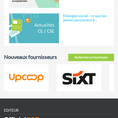
Dialogue social : ce que les
jeunes perçoivent e…
Nouveaux fournisseurs
Rechercher un fournisseur
EDITEUR