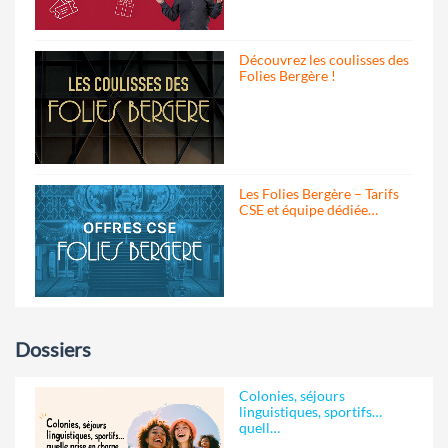
Découvrez les coulisses des
Folies Bergère !
Les Folies Bergère – Tarifs
CSE et équipe dédiée…
Dossiers
Colonies, séjours
linguistiques, sportifs…
quell…