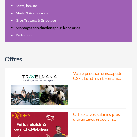
Santé, beauté
Mode & Accessoires
Gros Travaux & Bricolage
Avantages et réductions pour les salariés
Parfumerie
Offres
Votre prochaine escapade
CSE : Londres et son am…
Offrez à vos salariés plus
d’avantages grâce à n…