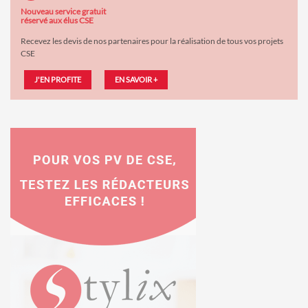
Nouveau service gratuit
réservé aux élus CSE
Recevez les devis de nos partenaires pour la réalisation de tous vos projets
CSE
J'EN PROFITE
EN SAVOIR +