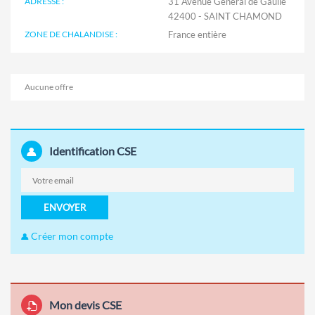
ADRESSE :
31 Avenue Général de Gaulle
42400 - SAINT CHAMOND
ZONE DE CHALANDISE :
Aucune offre
Identification CSE
ENVOYER
Créer mon compte
Mon devis CSE