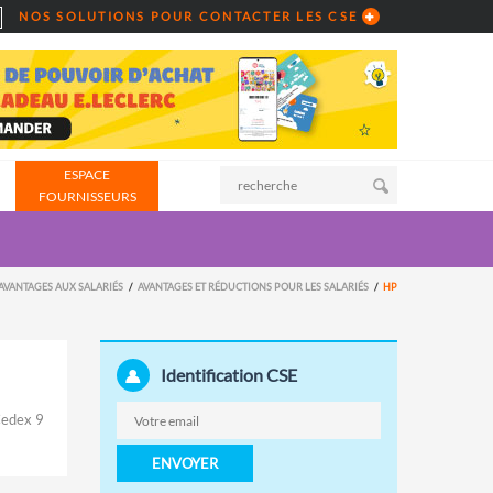
NOS SOLUTIONS POUR CONTACTER LES CSE
ESPACE
FOURNISSEURS
AVANTAGES AUX SALARIÉS
AVANTAGES ET RÉDUCTIONS POUR LES SALARIÉS
HP
Identification CSE
Cedex 9
ENVOYER