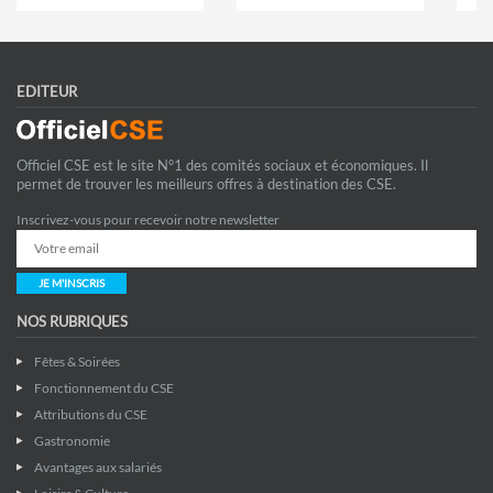
EDITEUR
Officiel CSE est le site N°1 des comités sociaux et économiques. Il
permet de trouver les meilleurs offres à destination des CSE.
Inscrivez-vous pour recevoir notre newsletter
JE M'INSCRIS
NOS RUBRIQUES
Fêtes & Soirées
Fonctionnement du CSE
Attributions du CSE
Gastronomie
Avantages aux salariés