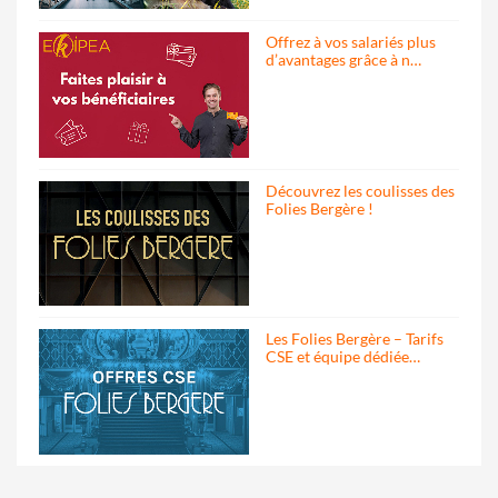
Offrez à vos salariés plus
d’avantages grâce à n…
Découvrez les coulisses des
Folies Bergère !
Les Folies Bergère – Tarifs
CSE et équipe dédiée…