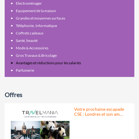
Electroménager
Equipement de la maison
Grandes et moyennes surfaces
Téléphonie, Informatique
Coffrets cadeaux
Santé, beauté
Mode & Accessoires
Gros Travaux & Bricolage
Avantages et réductions pour les salariés
Parfumerie
Offres
Votre prochaine escapade
CSE : Londres et son am…