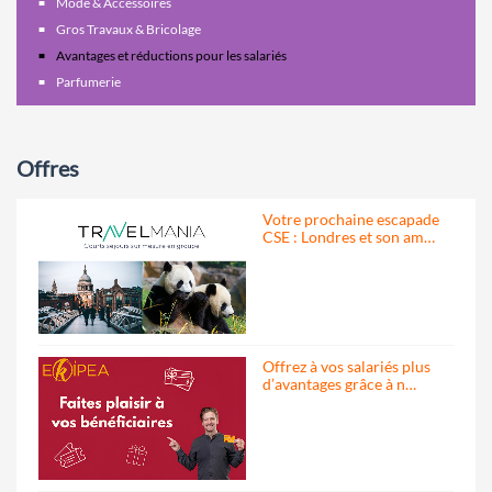
Mode & Accessoires
Gros Travaux & Bricolage
Avantages et réductions pour les salariés
Parfumerie
Offres
Votre prochaine escapade
CSE : Londres et son am…
Offrez à vos salariés plus
d’avantages grâce à n…