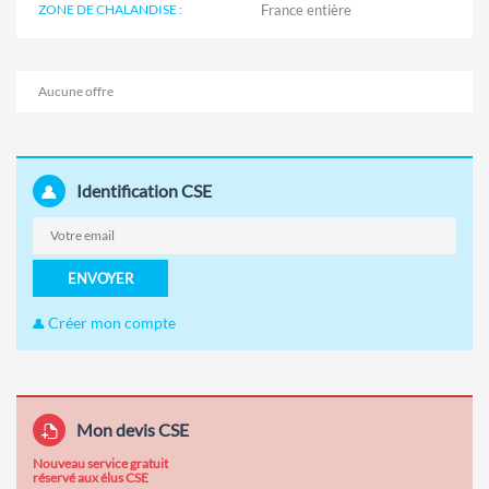
ZONE DE CHALANDISE :
Aucune offre
Identification CSE
ENVOYER
Créer mon compte
Mon devis CSE
Nouveau service gratuit
réservé aux élus CSE