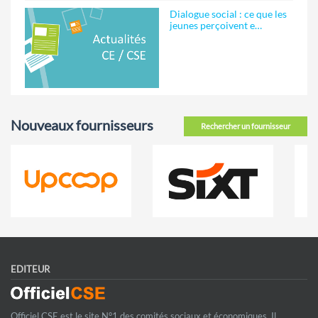
Dialogue social : ce que les
jeunes perçoivent e…
Nouveaux fournisseurs
Rechercher un fournisseur
EDITEUR
Officiel CSE est le site N°1 des comités sociaux et économiques. Il