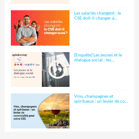
Les salariés changent : le
CSE doit-il changer a…
[Enquête] Les jeunes et le
dialogue social : les…
Vins, champagnes et
spiritueux : un levier de co…