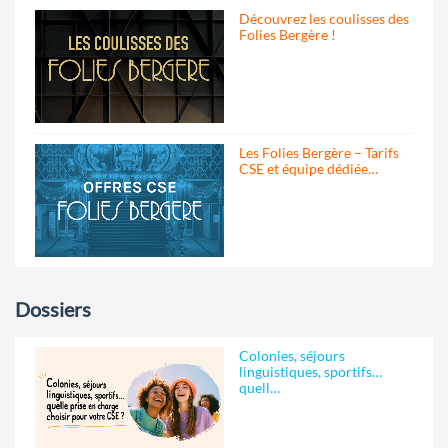
Découvrez les coulisses des
Folies Bergère !
Les Folies Bergère – Tarifs
CSE et équipe dédiée…
Dossiers
Colonies, séjours
linguistiques, sportifs…
quell…