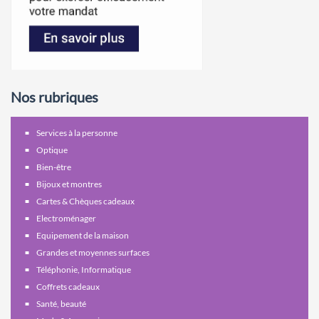
Nos rubriques
Services à la personne
Optique
Bien-être
Bijoux et montres
Cartes & Chèques cadeaux
Electroménager
Equipement de la maison
Grandes et moyennes surfaces
Téléphonie, Informatique
Coffrets cadeaux
Santé, beauté