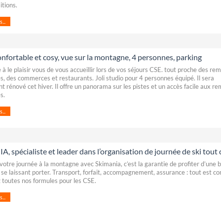
itions.
...
onfortable et cosy, vue sur la montagne, 4 personnes, parking
 à le plaisir vous de vous accueillir lors de vos séjours CSE. tout proche des re
, des commerces et restaurants. Joli studio pour 4 personnes équipé. Il sera
t rénové cet hiver. Il offre un panorama sur les pistes et un accès facile aux r
s.
...
, spécialiste et leader dans l’organisation de journée de ski tout
votre journée à la montagne avec Skimania, c’est la garantie de profiter d’une b
 se laissant porter. Transport, forfait, accompagnement, assurance : tout est co
toutes nos formules pour les CSE.
...