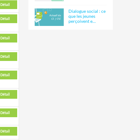
Détail
Dialogue social : ce
que les jeunes
Détail
perçoivent e…
Détail
Détail
Détail
Détail
Détail
Détail