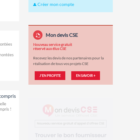
Créer mon compte
Mon devis CSE
montées
Nouveau service gratuit
réservé aux élus CSE
emontées
Recevez les devis de nos partenaires pour la
réalisation de tous vos projets CSE
J'EN PROFITE
EN SAVOIR +
 compris
elle
mpris !