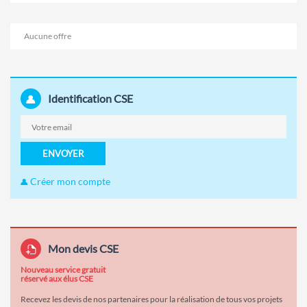
Aucune offre
Identification CSE
ENVOYER
Créer mon compte
Mon devis CSE
Nouveau service gratuit
réservé aux élus CSE
Recevez les devis de nos partenaires pour la réalisation de tous vos projets