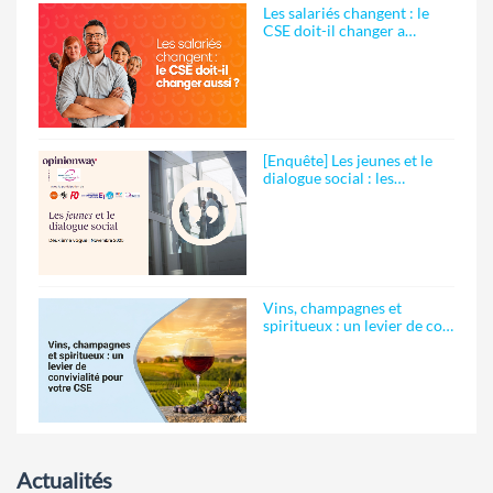
Les salariés changent : le
CSE doit-il changer a…
[Enquête] Les jeunes et le
dialogue social : les…
Vins, champagnes et
spiritueux : un levier de co…
Actualités