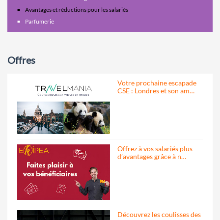
Avantages et réductions pour les salariés
Parfumerie
Offres
Votre prochaine escapade
CSE : Londres et son am…
Offrez à vos salariés plus
d’avantages grâce à n…
Découvrez les coulisses des