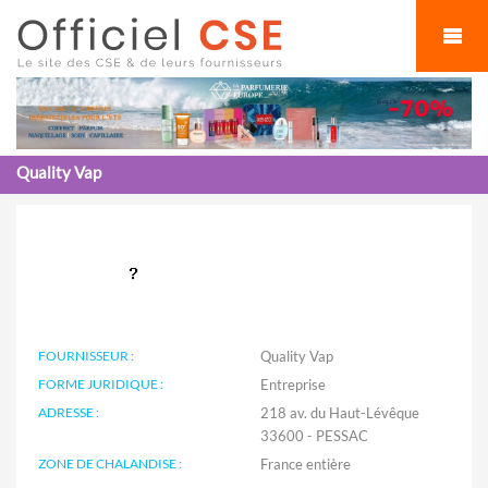
Cookies management panel
Quality Vap
FOURNISSEUR :
Quality Vap
FORME JURIDIQUE :
Entreprise
ADRESSE :
218 av. du Haut-Lévêque
33600 - PESSAC
ZONE DE CHALANDISE :