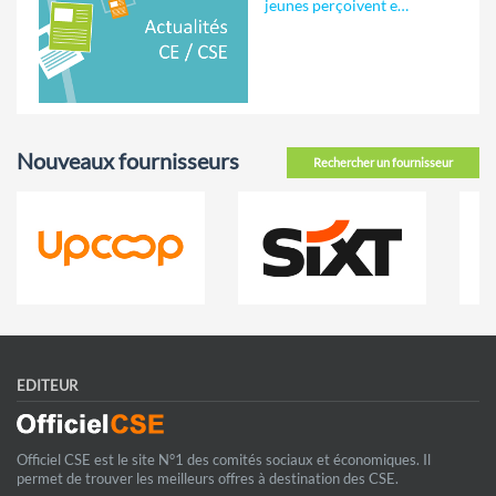
jeunes perçoivent e…
Nouveaux fournisseurs
Rechercher un fournisseur
EDITEUR
Officiel CSE est le site N°1 des comités sociaux et économiques. Il
permet de trouver les meilleurs offres à destination des CSE.