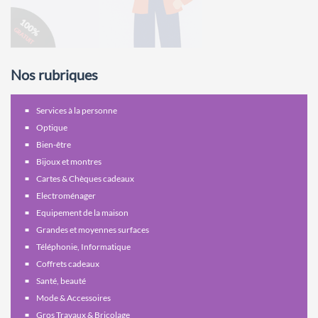
Nos rubriques
Services à la personne
Optique
Bien-être
Bijoux et montres
Cartes & Chèques cadeaux
Electroménager
Equipement de la maison
Grandes et moyennes surfaces
Téléphonie, Informatique
Coffrets cadeaux
Santé, beauté
Mode & Accessoires
Gros Travaux & Bricolage