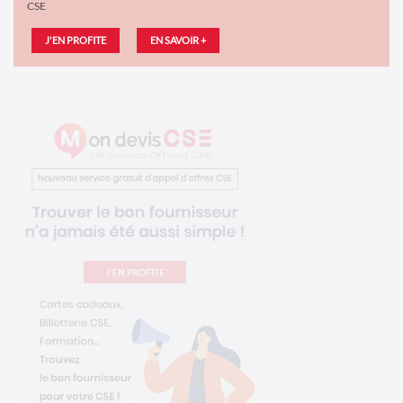
CSE
J'EN PROFITE
EN SAVOIR +