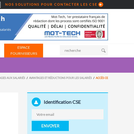
NOS SOLUTIONS POUR CONTACTER LES CSE
ESPACE
FOURNISSEURS
AGES AUX SALARIÉS
AVANTAGES ET RÉDUCTIONS POUR LES SALARIÉS
ACCÈS CE
Identification CSE
ENVOYER