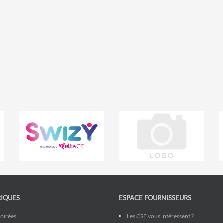
RIQUES
ESPACE FOURNISSEURS
Soirées
Les CSE vous intéressent ?