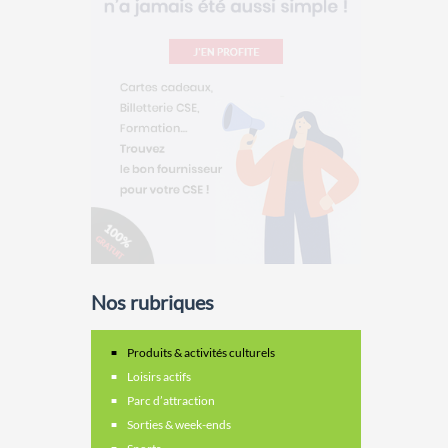
Nos rubriques
Produits & activités culturels
Loisirs actifs
Parc d’attraction
Sorties & week-ends