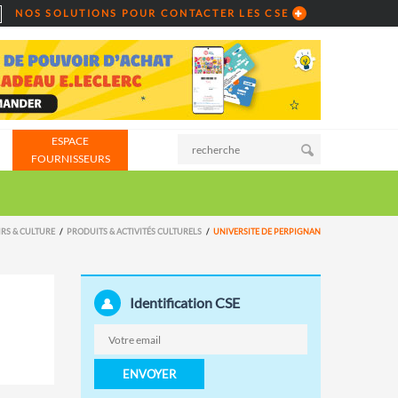
NOS SOLUTIONS POUR CONTACTER LES CSE
ESPACE
FOURNISSEURS
IRS & CULTURE
PRODUITS & ACTIVITÉS CULTURELS
UNIVERSITE DE PERPIGNAN
Identification CSE
ENVOYER