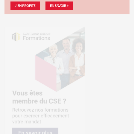
J'EN PROFITE
EN SAVOIR +