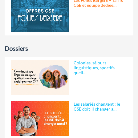
Les Folies Bergère – Tarifs
CSE et équipe dédiée…
Dossiers
Colonies, séjours
linguistiques, sportifs…
quell…
Les salariés changent : le
CSE doit-il changer a…