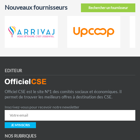
Nouveaux fournisseurs
Rechercher un fournisseur
EDITEUR
Officiel CSE est le site N°1 des comités sociaux et économiques. Il
permet de trouver les meilleurs offres à destination des CSE.
Inscrivez-vous pour recevoir notre newsletter
JE M'INSCRIS
NOS RUBRIQUES