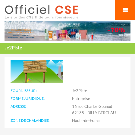
Cookies management panel
Je2Piste
FOURNISSEUR :
Je2Piste
FORME JURIDIQUE :
Entreprise
ADRESSE :
16 rue Charles Gounod
62138 - BILLY BERCLAU
ZONE DE CHALANDISE :
Hauts-de-France