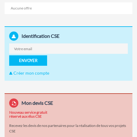
Aucune offre
Identification CSE
ENVOYER
Créer mon compte
Mon devis CSE
Nouveau service gratuit
réservé aux élus CSE
Recevez les devis de nos partenaires pour la réalisation de tous vos projets
CSE