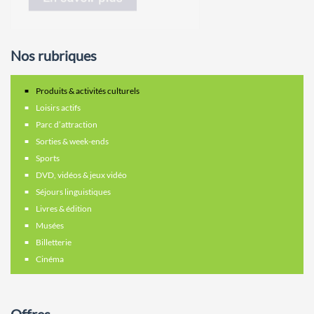
Nos rubriques
Produits & activités culturels
Loisirs actifs
Parc d’attraction
Sorties & week-ends
Sports
DVD, vidéos & jeux vidéo
Séjours linguistiques
Livres & édition
Musées
Billetterie
Cinéma