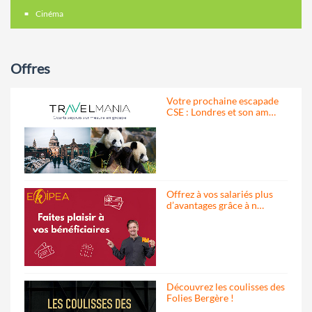
Cinéma
Offres
Votre prochaine escapade
CSE : Londres et son am…
Offrez à vos salariés plus
d’avantages grâce à n…
Découvrez les coulisses des
Folies Bergère !