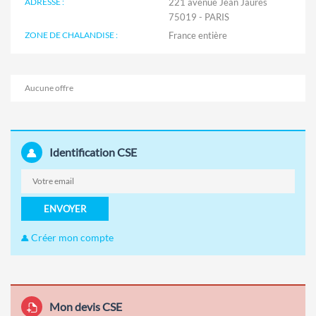
ADRESSE :
221 avenue Jean Jaurès
75019 - PARIS
ZONE DE CHALANDISE :
Aucune offre
Identification CSE
ENVOYER
Créer mon compte
Mon devis CSE