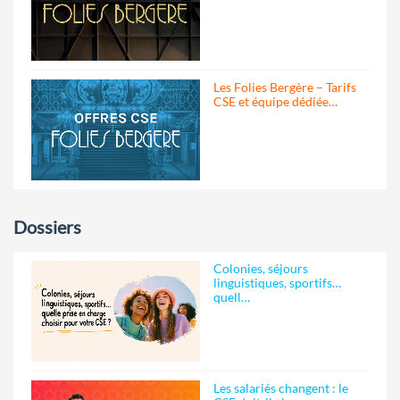
Les Folies Bergère – Tarifs
CSE et équipe dédiée…
Dossiers
Colonies, séjours
linguistiques, sportifs…
quell…
Les salariés changent : le