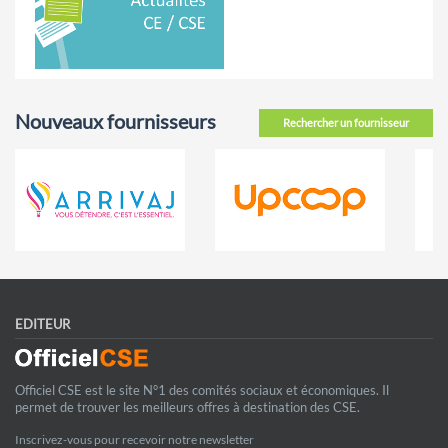
Nouveaux fournisseurs
Rechercher un fournisseur
EDITEUR
Officiel CSE est le site N°1 des comités sociaux et économiques. Il
permet de trouver les meilleurs offres à destination des CSE.
Inscrivez-vous pour recevoir notre newsletter