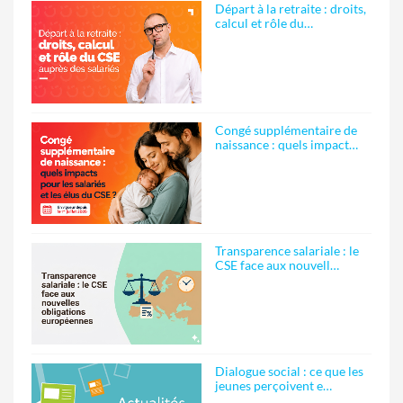
Départ à la retraite : droits,
calcul et rôle du…
Congé supplémentaire de
naissance : quels impact…
Transparence salariale : le
CSE face aux nouvell…
Dialogue social : ce que les
jeunes perçoivent e…