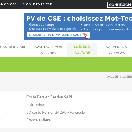
CONNEXION
LANCS CSE
MON DEVIS CSE
GASTRONOMIE
AVANTAGES AUX
LOISIRS &
VACANCES &
SALARIÉS
CULTURE
VOYAGES
ACCUEIL
LOISIR
Coste Perrier Gestion SARL
Entreprise
LD coste Perrier 24290 - Valojoulx
: