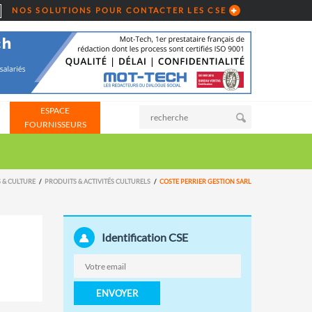
NOS SOLUTIONS POUR CONTACTER LES CSE
ESPACE
FOURNISSEURS
S & CULTURE
PRODUITS & ACTIVITÉS CULTURELS
COSTE PERRIER GESTION SARL
Identification CSE
ENVOYER