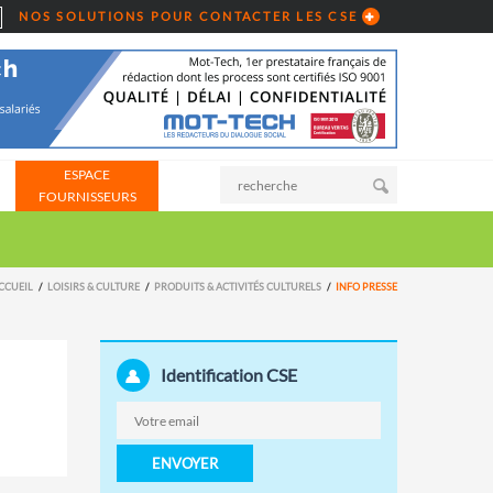
NOS SOLUTIONS POUR CONTACTER LES CSE
ESPACE
FOURNISSEURS
CCUEIL
LOISIRS & CULTURE
PRODUITS & ACTIVITÉS CULTURELS
INFO PRESSE
Identification CSE
ENVOYER