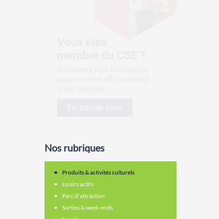
Nos rubriques
Produits & activités culturels
Loisirs actifs
Parc d’attraction
Sorties & week-ends