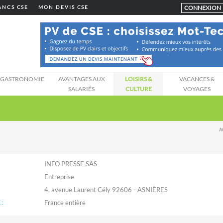
CONNEXION
LANCS CSE
MON DEVIS CSE
GASTRONOMIE
AVANTAGES AUX
LOISIRS &
VACANCES &
SALARIÉS
CULTURE
VOYAGES
A
INFO PRESSE SAS
Entreprise
4, avenue Laurent Cély 92606 - ASNIÈRES
: