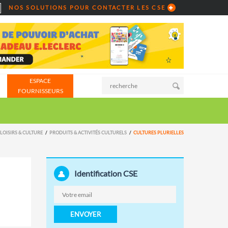
NOS SOLUTIONS POUR CONTACTER LES CSE
ESPACE
FOURNISSEURS
LOISIRS & CULTURE
PRODUITS & ACTIVITÉS CULTURELS
CULTURES PLURIELLES
Identification CSE
ENVOYER