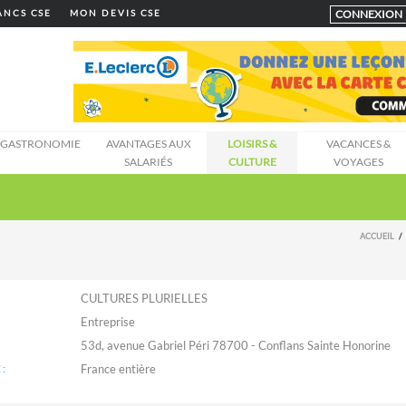
CONNEXION
LANCS CSE
MON DEVIS CSE
GASTRONOMIE
AVANTAGES AUX
LOISIRS &
VACANCES &
SALARIÉS
CULTURE
VOYAGES
ACCUEIL
CULTURES PLURIELLES
Entreprise
53d, avenue Gabriel Péri 78700 - Conflans Sainte Honorine
: