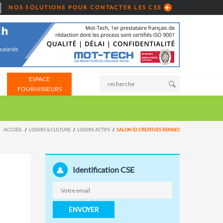
NOS SOLUTIONS POUR CONTACTER LES CSE
ESPACE
FOURNISSEURS
ACCUEIL
LOISIRS & CULTURE
LOISIRS ACTIFS
SALON ID CREATIVES RENNES
Identification CSE
ENVOYER