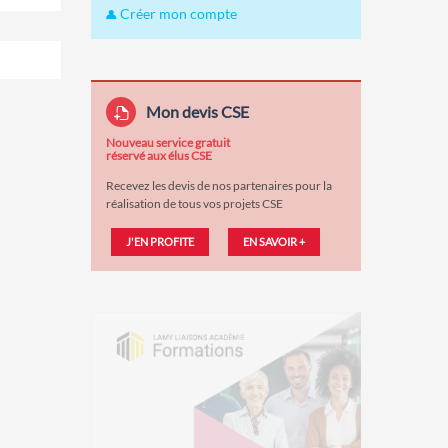
Créer mon compte
Mon devis CSE
Nouveau service gratuit
réservé aux élus CSE
Recevez les devis de nos partenaires pour la
réalisation de tous vos projets CSE
J'EN PROFITE
EN SAVOIR +