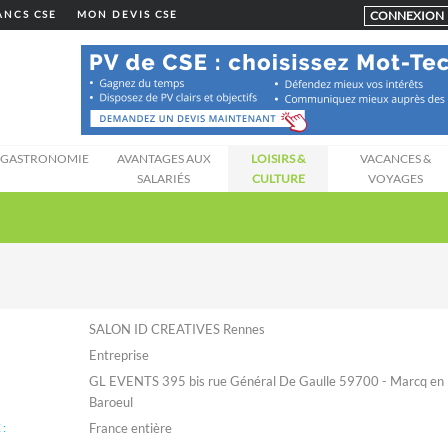
CONNEXION
LANCS CSE
MON DEVIS CSE
GASTRONOMIE
AVANTAGES AUX
LOISIRS &
VACANCES &
SALARIÉS
CULTURE
VOYAGES
SALON ID CREATIVES Rennes
Entreprise
GL EVENTS 395 bis rue Général De Gaulle 59700 - Marcq en
Baroeul
: