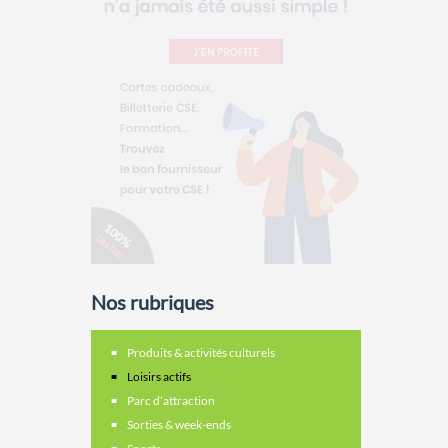
Nos rubriques
Produits & activités culturels
Loisirs actifs
Parc d’attraction
Sorties & week-ends