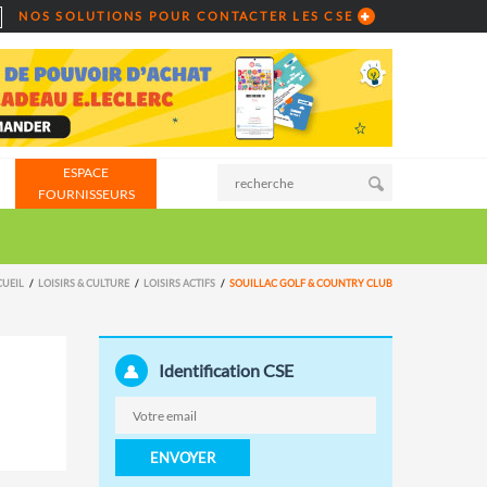
NOS SOLUTIONS POUR CONTACTER LES CSE
ESPACE
FOURNISSEURS
CUEIL
LOISIRS & CULTURE
LOISIRS ACTIFS
SOUILLAC GOLF & COUNTRY CLUB
Identification CSE
ENVOYER