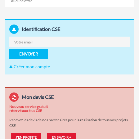
Aucune offre
Identification CSE
ENVOYER
Créer mon compte
Mon devis CSE
Nouveau service gratuit
réservé aux élus CSE
Recevez les devis de nos partenaires pour la réalisation de tous vos projets
CSE
J'EN PROFITE
EN SAVOIR +