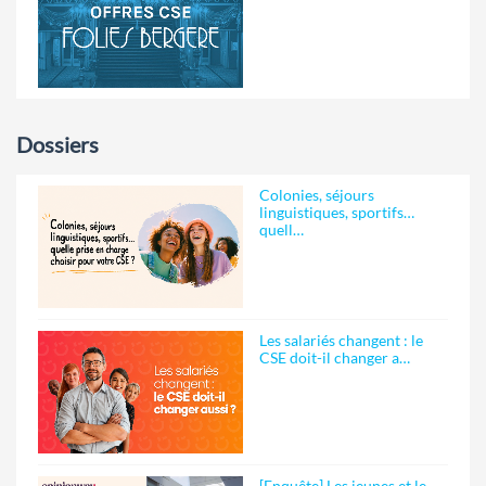
Dossiers
Colonies, séjours
linguistiques, sportifs…
quell…
Les salariés changent : le
CSE doit-il changer a…
[Enquête] Les jeunes et le