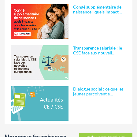
Congé supplémentaire de
naissance : quels impact…
Transparence salariale : le
CSE face aux nouvell…
Dialogue social : ce que les
jeunes perçoivent e…
Nouveaux fournisseurs