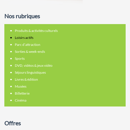
Nos rubriques
Produits & activités culturels
Loisirs actifs
Parc d’attraction
Sorties & week-ends
Sports
DVD, vidéos & jeux vidéo
Séjours linguistiques
Livres & édition
Musées
Billetterie
Cinéma
Offres