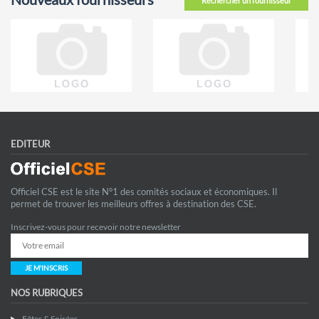
Rechercher un fournisseur
EDITEUR
Officiel CSE est le site N°1 des comités sociaux et économiques. Il
permet de trouver les meilleurs offres à destination des CSE.
Inscrivez-vous pour recevoir notre newsletter
JE M'INSCRIS
NOS RUBRIQUES
Fêtes & Soirées