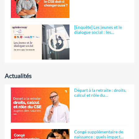
[Enquête] Les jeunes et le
dialogue social : les…
Actualités
Départ à la retraite : droits,
calcul et rôle du…
Congé supplémentaire de
naissance : quels impact…