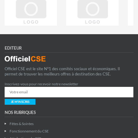
EDITEUR
Officiel CSE est le site N°1 des comités sociaux et économiques. Il
permet de trouver les meilleurs offres à destination des CSE.
Inscrivez-vous pour recevoir notre newsletter
JE M'INSCRIS
NOS RUBRIQUES
Fêtes & Soirées
Fonctionnement du CSE