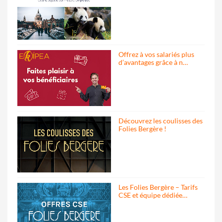
Offrez à vos salariés plus
d’avantages grâce à n…
Découvrez les coulisses des
Folies Bergère !
Les Folies Bergère – Tarifs
CSE et équipe dédiée…