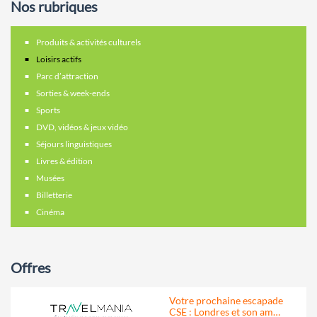
Nos rubriques
Produits & activités culturels
Loisirs actifs
Parc d’attraction
Sorties & week-ends
Sports
DVD, vidéos & jeux vidéo
Séjours linguistiques
Livres & édition
Musées
Billetterie
Cinéma
Offres
Votre prochaine escapade
CSE : Londres et son am…