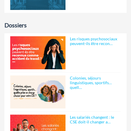
Dossiers
Les risques psychosociaux
peuvent-ils être recon…
Colonies, séjours
linguistiques, sportifs…
quell…
Les salariés changent : le
CSE doit-il changer a…