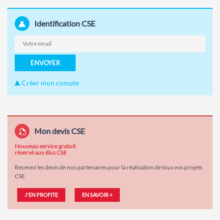
Identification CSE
ENVOYER
Créer mon compte
Mon devis CSE
Nouveau service gratuit
réservé aux élus CSE
Recevez les devis de nos partenaires pour la réalisation de tous vos projets
CSE
J'EN PROFITE
EN SAVOIR +