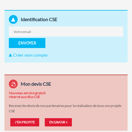
Identification CSE
ENVOYER
Créer mon compte
Mon devis CSE
Nouveau service gratuit
réservé aux élus CSE
Recevez les devis de nos partenaires pour la réalisation de tous vos projets
CSE
J'EN PROFITE
EN SAVOIR +