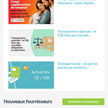
naissance : quels impact…
Transparence salariale : le
CSE face aux nouvell…
Dialogue social : ce que les
jeunes perçoivent e…
Nouveaux fournisseurs
Rechercher un fournisseur