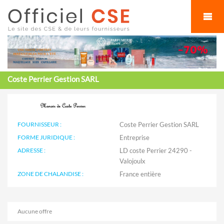
Cookies management panel
Coste Perrier Gestion SARL
FOURNISSEUR :
Coste Perrier Gestion SARL
FORME JURIDIQUE :
Entreprise
ADRESSE :
LD coste Perrier 24290 -
Valojoulx
ZONE DE CHALANDISE :
Aucune offre