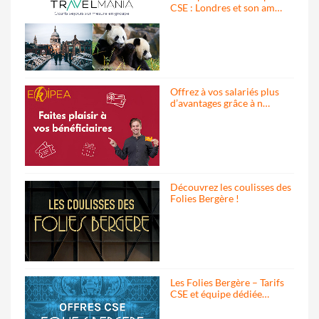
CSE : Londres et son am…
Offrez à vos salariés plus
d’avantages grâce à n…
Découvrez les coulisses des
Folies Bergère !
Les Folies Bergère – Tarifs
CSE et équipe dédiée…