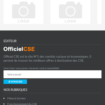
EDITEUR
Officiel CSE est le site N°1 des comités sociaux et économiques. Il
permet de trouver les meilleurs offres à destination des CSE.
Inscrivez-vous pour recevoir notre newsletter
JE M'INSCRIS
NOS RUBRIQUES
Fêtes & Soirées
Fonctionnement du CSE