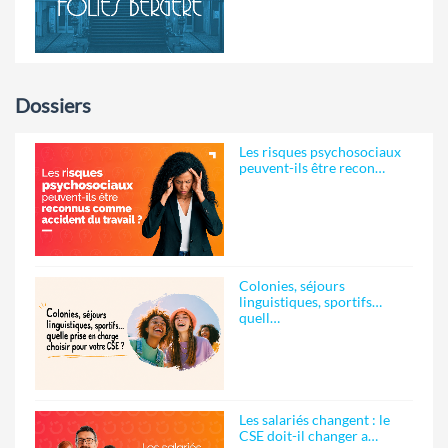
Dossiers
Les risques psychosociaux
peuvent-ils être recon…
Colonies, séjours
linguistiques, sportifs…
quell…
Les salariés changent : le
CSE doit-il changer a…