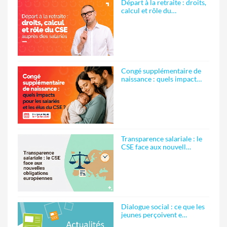
Départ à la retraite : droits,
calcul et rôle du…
Congé supplémentaire de
naissance : quels impact…
Transparence salariale : le
CSE face aux nouvell…
Dialogue social : ce que les
jeunes perçoivent e…