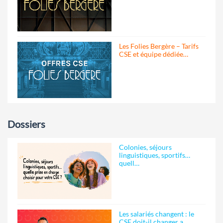
Les Folies Bergère – Tarifs
CSE et équipe dédiée…
Dossiers
Colonies, séjours
linguistiques, sportifs…
quell…
Les salariés changent : le
CSE doit-il changer a…