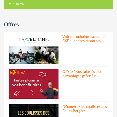
Cinéma
Offres
Votre prochaine escapade
CSE : Londres et son am…
Offrez à vos salariés plus
d’avantages grâce à n…
Découvrez les coulisses des
Folies Bergère !