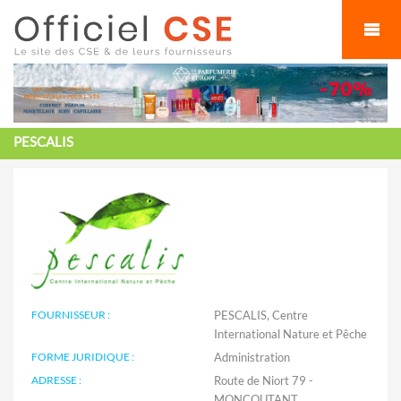
Cookies management panel
PESCALIS
FOURNISSEUR :
PESCALIS, Centre
International Nature et Pêche
FORME JURIDIQUE :
Administration
ADRESSE :
Route de Niort 79 -
MONCOUTANT