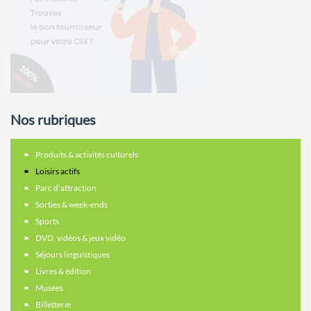
Nos rubriques
Produits & activités culturels
Loisirs actifs
Parc d’attraction
Sorties & week-ends
Sports
DVD, vidéos & jeux vidéo
Séjours linguistiques
Livres & édition
Musées
Billetterie