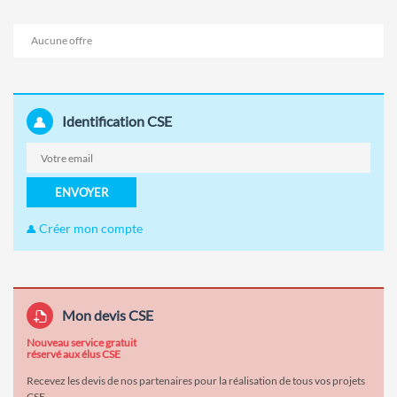
Aucune offre
Identification CSE
ENVOYER
Créer mon compte
Mon devis CSE
Nouveau service gratuit
réservé aux élus CSE
Recevez les devis de nos partenaires pour la réalisation de tous vos projets
CSE