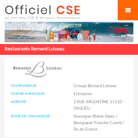
Cookies management panel
Restaurants Bernard Loiseau
FOURNISSEUR :
Groupe Bernard Loiseau
FORME JURIDIQUE :
Entreprise
ADRESSE :
2 RUE ARGENTINE 21210 -
SAULIEU
ZONE DE CHALANDISE :
Auvergne-Rhône-Alpes /
Bourgogne-Franche-Comté /
Île-de-France