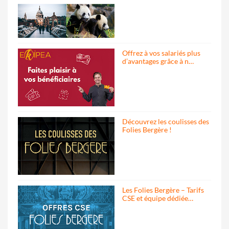
Offrez à vos salariés plus
d’avantages grâce à n…
Découvrez les coulisses des
Folies Bergère !
Les Folies Bergère – Tarifs
CSE et équipe dédiée…