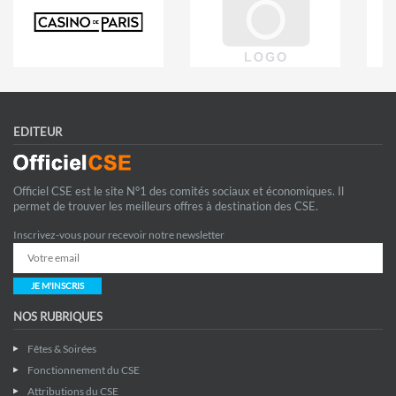
EDITEUR
Officiel CSE est le site N°1 des comités sociaux et économiques. Il
permet de trouver les meilleurs offres à destination des CSE.
Inscrivez-vous pour recevoir notre newsletter
JE M'INSCRIS
NOS RUBRIQUES
Fêtes & Soirées
Fonctionnement du CSE
Attributions du CSE