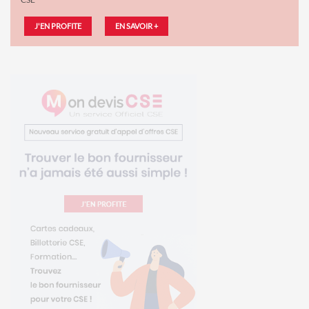
J'EN PROFITE
EN SAVOIR +