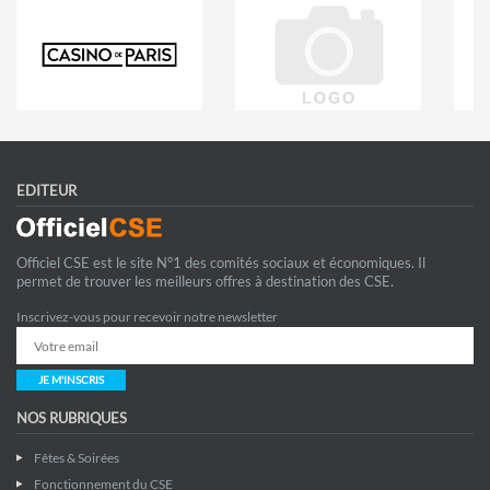
EDITEUR
Officiel CSE est le site N°1 des comités sociaux et économiques. Il
permet de trouver les meilleurs offres à destination des CSE.
Inscrivez-vous pour recevoir notre newsletter
JE M'INSCRIS
NOS RUBRIQUES
Fêtes & Soirées
Fonctionnement du CSE