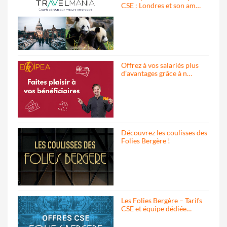
CSE : Londres et son am…
Offrez à vos salariés plus
d’avantages grâce à n…
Découvrez les coulisses des
Folies Bergère !
Les Folies Bergère – Tarifs
CSE et équipe dédiée…