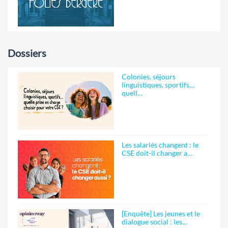
Dossiers
Colonies, séjours
linguistiques, sportifs…
quell…
Les salariés changent : le
CSE doit-il changer a…
[Enquête] Les jeunes et le
dialogue social : les…