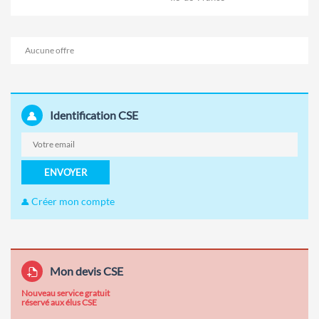
Aucune offre
Identification CSE
ENVOYER
Créer mon compte
Mon devis CSE
Nouveau service gratuit
réservé aux élus CSE