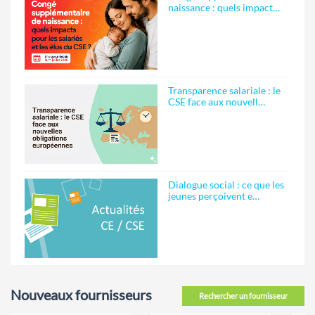
naissance : quels impact…
Transparence salariale : le
CSE face aux nouvell…
Dialogue social : ce que les
jeunes perçoivent e…
Nouveaux fournisseurs
Rechercher un fournisseur