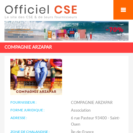
Cookies management panel
COMPAGNIE ARZAPAR
FOURNISSEUR :
COMPAGNIE ARZAPAR
FORME JURIDIQUE :
Association
ADRESSE :
6 rue Pasteur 93400 - Saint-
Ouen
ZONE DE CHALANDISE :
Île-de-France