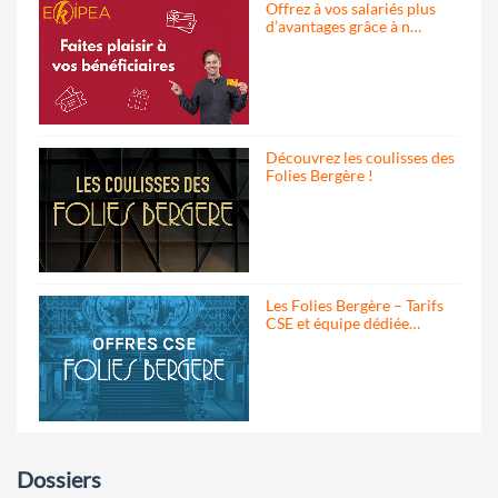
Offrez à vos salariés plus
d’avantages grâce à n…
Découvrez les coulisses des
Folies Bergère !
Les Folies Bergère – Tarifs
CSE et équipe dédiée…
Dossiers