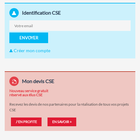
Identification CSE
ENVOYER
Créer mon compte
Mon devis CSE
Nouveau service gratuit
réservé aux élus CSE
Recevez les devis de nos partenaires pour la réalisation de tous vos projets
CSE
J'EN PROFITE
EN SAVOIR +