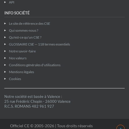
API
INFO SOCIÉTÉ
Le site de référence des CSE
Qui sommes-nous ?
Qu'est-ce qu'un CSE ?
GLOSSAIRE CSE — 118 termes essentiels
Notre savoir-faire
Nos valeurs
Conditions générales d'utilisations
Mentions légales
Cookies
Notre société est basée à Valence :
25 rue Frédéric Chopin - 26000 Valence
R.C.S. ROMANS 482 961 927
Officiel CE © 2005-2026 | Tous droits réservés