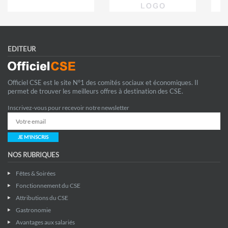
EDITEUR
Officiel CSE est le site N°1 des comités sociaux et économiques. Il
permet de trouver les meilleurs offres à destination des CSE.
Inscrivez-vous pour recevoir notre newsletter
JE M'INSCRIS
NOS RUBRIQUES
Fêtes & Soirées
Fonctionnement du CSE
Attributions du CSE
Gastronomie
Avantages aux salariés