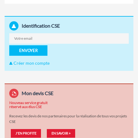
Identification CSE
ENVOYER
Créer mon compte
Mon devis CSE
Nouveau service gratuit
réservé aux élus CSE
Recevez les devis de nos partenaires pour la réalisation de tous vos projets
CSE
J'EN PROFITE
EN SAVOIR +