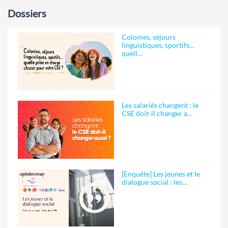
Dossiers
Colonies, séjours
linguistiques, sportifs…
quell…
Les salariés changent : le
CSE doit-il changer a…
[Enquête] Les jeunes et le
dialogue social : les…