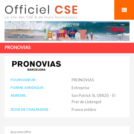
Cookies management panel
PRONOVIAS
FOURNISSEUR :
PRONOVIAS
FORME JURIDIQUE :
Entreprise
ADRESSE :
San Patrick SL 08820 - El
Prat de Llobregat
ZONE DE CHALANDISE :
Aucune offre