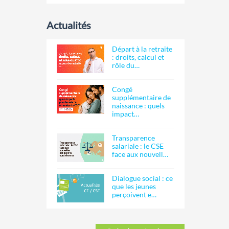
Actualités
Départ à la retraite
: droits, calcul et
rôle du…
Congé
supplémentaire de
naissance : quels
impact…
Transparence
salariale : le CSE
face aux nouvell…
Dialogue social : ce
que les jeunes
perçoivent e…