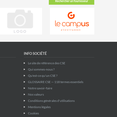
Rechercher un fournisseur
INFO SOCIÉTÉ
Le site de référence des CSE
Qui sommes-nous ?
Qu'est-ce qu'un CSE ?
GLOSSAIRE CSE — 118 termes essentiels
Notre savoir-faire
Nos valeurs
Conditions générales d'utilisations
Mentions légales
Cookies