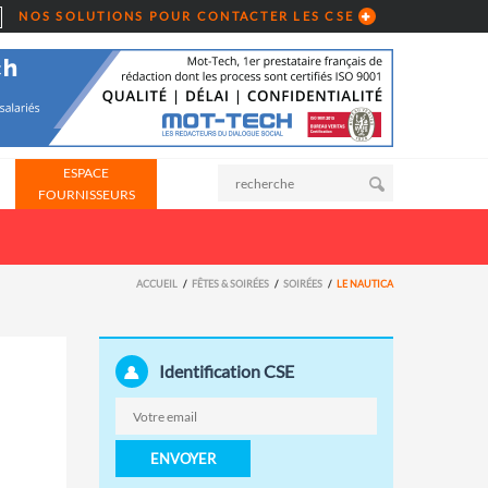
NOS SOLUTIONS POUR CONTACTER LES CSE
ESPACE
FOURNISSEURS
ACCUEIL
FÊTES & SOIRÉES
SOIRÉES
LE NAUTICA
Identification CSE
ENVOYER