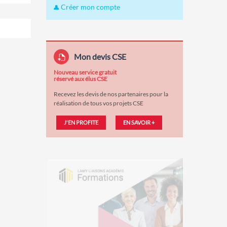
Créer mon compte
Mon devis CSE
Nouveau service gratuit
réservé aux élus CSE
Recevez les devis de nos partenaires pour la
réalisation de tous vos projets CSE
J'EN PROFITE
EN SAVOIR +