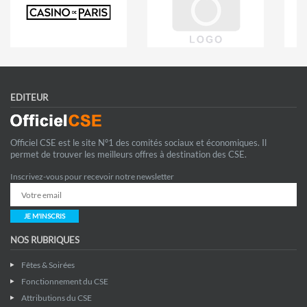
EDITEUR
Officiel CSE est le site N°1 des comités sociaux et économiques. Il
permet de trouver les meilleurs offres à destination des CSE.
Inscrivez-vous pour recevoir notre newsletter
JE M'INSCRIS
NOS RUBRIQUES
Fêtes & Soirées
Fonctionnement du CSE
Attributions du CSE