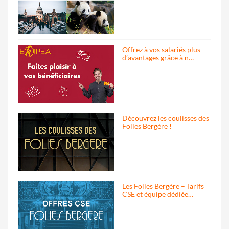
Offrez à vos salariés plus
d’avantages grâce à n…
Découvrez les coulisses des
Folies Bergère !
Les Folies Bergère – Tarifs
CSE et équipe dédiée…