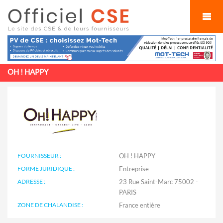
Cookies management panel
OH ! HAPPY
FOURNISSEUR :
OH ! HAPPY
FORME JURIDIQUE :
Entreprise
ADRESSE :
23 Rue Saint-Marc 75002 -
PARIS
ZONE DE CHALANDISE :