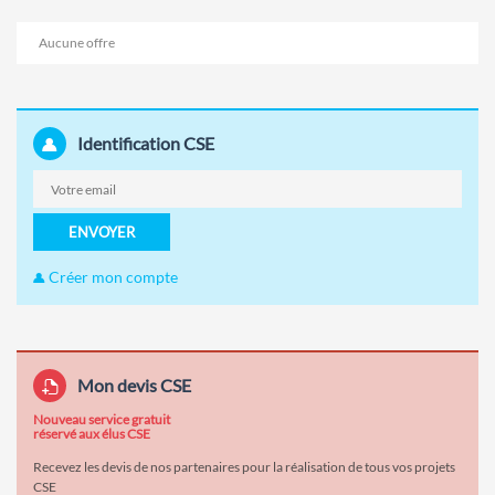
Aucune offre
Identification CSE
ENVOYER
Créer mon compte
Mon devis CSE
Nouveau service gratuit
réservé aux élus CSE
Recevez les devis de nos partenaires pour la réalisation de tous vos projets
CSE