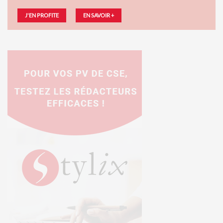
J'EN PROFITE
EN SAVOIR +