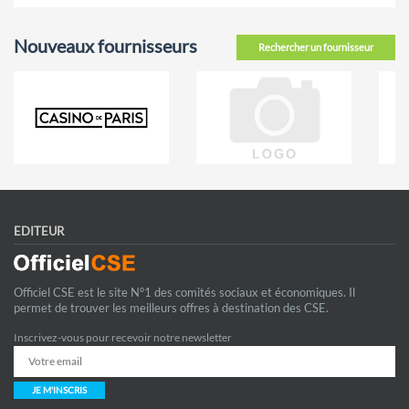
Nouveaux fournisseurs
Rechercher un fournisseur
EDITEUR
Officiel CSE est le site N°1 des comités sociaux et économiques. Il
permet de trouver les meilleurs offres à destination des CSE.
Inscrivez-vous pour recevoir notre newsletter
JE M'INSCRIS