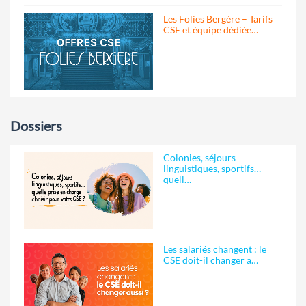
Les Folies Bergère – Tarifs
CSE et équipe dédiée…
Dossiers
Colonies, séjours
linguistiques, sportifs…
quell…
Les salariés changent : le
CSE doit-il changer a…