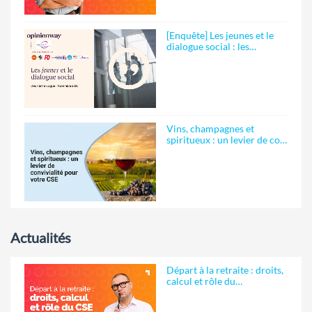
[Enquête] Les jeunes et le
dialogue social : les…
Vins, champagnes et
spiritueux : un levier de co…
Actualités
Départ à la retraite : droits,
calcul et rôle du…