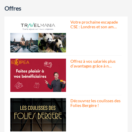
Offres
Votre prochaine escapade
CSE : Londres et son am…
Offrez à vos salariés plus
d’avantages grâce à n…
Découvrez les coulisses des
Folies Bergère !