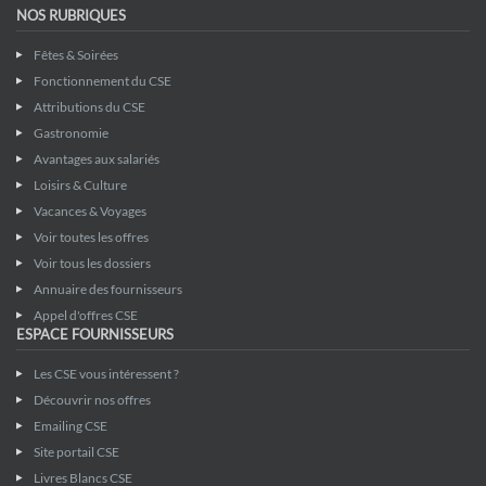
NOS RUBRIQUES
Fêtes & Soirées
Fonctionnement du CSE
Attributions du CSE
Gastronomie
Avantages aux salariés
Loisirs & Culture
Vacances & Voyages
Voir toutes les offres
Voir tous les dossiers
Annuaire des fournisseurs
Appel d'offres CSE
ESPACE FOURNISSEURS
Les CSE vous intéressent ?
Découvrir nos offres
Emailing CSE
Site portail CSE
Livres Blancs CSE