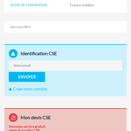
ZONE DE CHALANDISE :
Aucune offre
Identification CSE
ENVOYER
Créer mon compte
Mon devis CSE
Nouveau service gratuit
réservé aux élus CSE