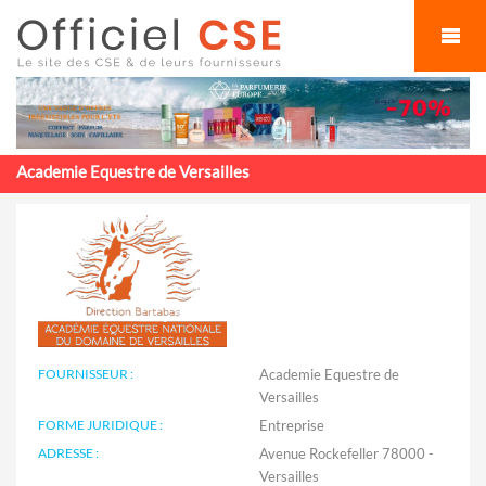
Cookies management panel
Academie Equestre de Versailles
FOURNISSEUR :
Academie Equestre de
Versailles
FORME JURIDIQUE :
Entreprise
ADRESSE :
Avenue Rockefeller 78000 -
Versailles