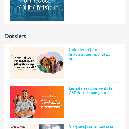
Dossiers
Colonies, séjours
linguistiques, sportifs…
quell…
Les salariés changent : le
CSE doit-il changer a…
[Enquête] Les jeunes et le