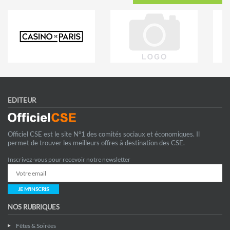
EDITEUR
Officiel CSE est le site N°1 des comités sociaux et économiques. Il
permet de trouver les meilleurs offres à destination des CSE.
Inscrivez-vous pour recevoir notre newsletter
JE M'INSCRIS
NOS RUBRIQUES
Fêtes & Soirées