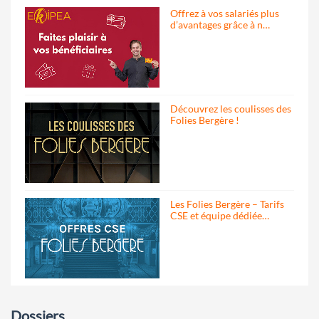
Offrez à vos salariés plus
d’avantages grâce à n…
Découvrez les coulisses des
Folies Bergère !
Les Folies Bergère – Tarifs
CSE et équipe dédiée…
Dossiers