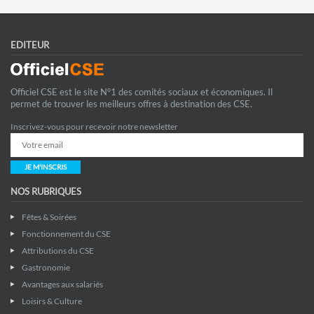
EDITEUR
Officiel CSE est le site N°1 des comités sociaux et économiques. Il
permet de trouver les meilleurs offres à destination des CSE.
Inscrivez-vous pour recevoir notre newsletter
JE M'INSCRIS
NOS RUBRIQUES
Fêtes & Soirées
Fonctionnement du CSE
Attributions du CSE
Gastronomie
Avantages aux salariés
Loisirs & Culture