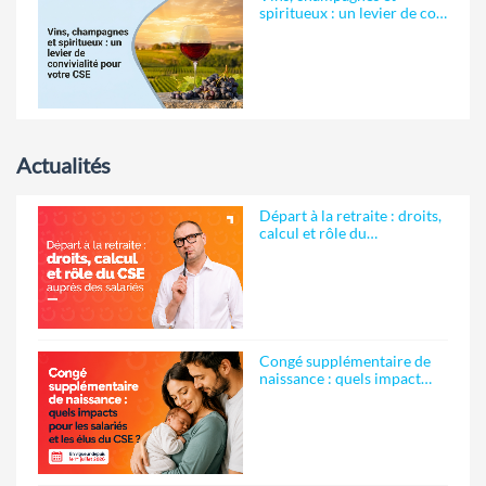
spiritueux : un levier de co…
Actualités
Départ à la retraite : droits,
calcul et rôle du…
Congé supplémentaire de
naissance : quels impact…