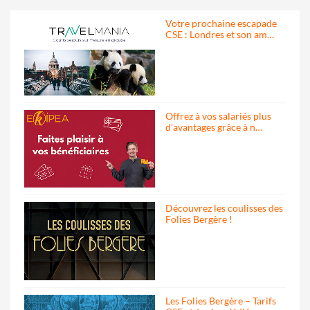
Votre prochaine escapade
CSE : Londres et son am…
Offrez à vos salariés plus
d’avantages grâce à n…
Découvrez les coulisses des
Folies Bergère !
Les Folies Bergère – Tarifs