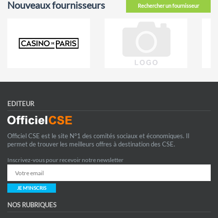
Nouveaux fournisseurs
Rechercher un fournisseur
EDITEUR
Officiel CSE est le site N°1 des comités sociaux et économiques. Il
permet de trouver les meilleurs offres à destination des CSE.
Inscrivez-vous pour recevoir notre newsletter
JE M'INSCRIS
NOS RUBRIQUES