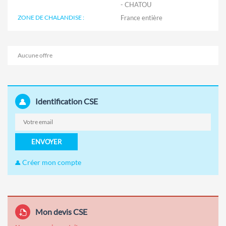
- CHATOU
ZONE DE CHALANDISE :
Aucune offre
Identification CSE
ENVOYER
Créer mon compte
Mon devis CSE