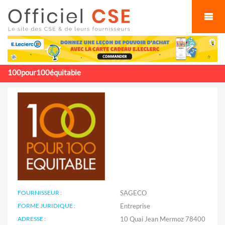
Cookies management panel
100pour100équitable
FOURNISSEUR :
SAGECO
FORME JURIDIQUE :
Entreprise
ADRESSE :
10 Quai Jean Mermoz 78400