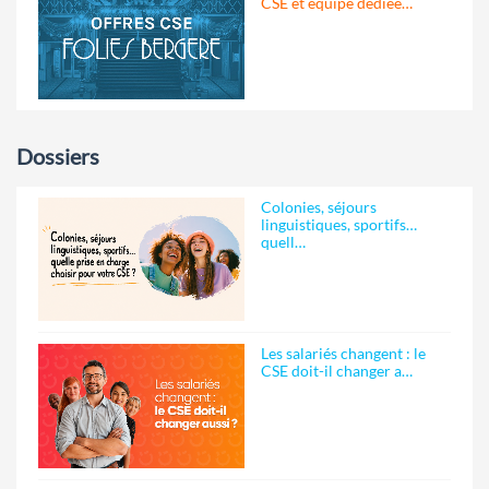
CSE et équipe dédiée…
Dossiers
Colonies, séjours
linguistiques, sportifs…
quell…
Les salariés changent : le
CSE doit-il changer a…