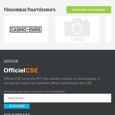
Nouveaux fournisseurs
Rechercher un fournisseur
EDITEUR
Officiel CSE est le site N°1 des comités sociaux et économiques. Il
permet de trouver les meilleurs offres à destination des CSE.
Inscrivez-vous pour recevoir notre newsletter
JE M'INSCRIS
NOS RUBRIQUES