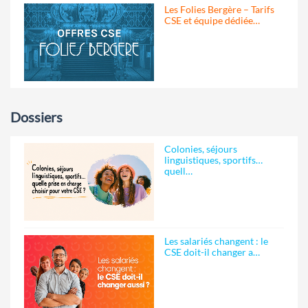
Les Folies Bergère – Tarifs
CSE et équipe dédiée…
Dossiers
Colonies, séjours
linguistiques, sportifs…
quell…
Les salariés changent : le
CSE doit-il changer a…