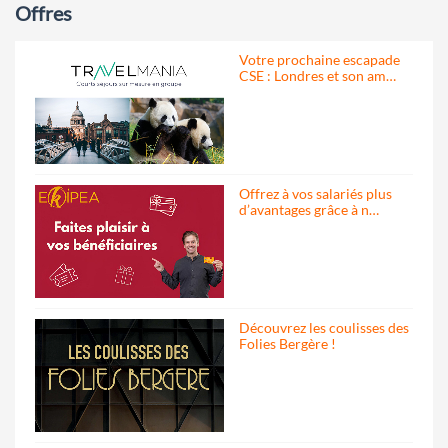
Offres
Votre prochaine escapade
CSE : Londres et son am…
Offrez à vos salariés plus
d’avantages grâce à n…
Découvrez les coulisses des
Folies Bergère !