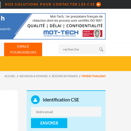
NOS SOLUTIONS POUR CONTACTER LES CSE
ESPACE
FOURNISSEURS
ACCUEIL
VACANCES & VOYAGES
SÉJOURS EN FRANCE
PROMO THALASSO
Identification CSE
ENVOYER