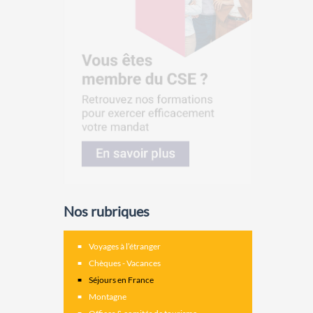
Nos rubriques
Voyages à l’étranger
Chèques - Vacances
Séjours en France
Montagne