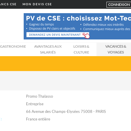
CONNEXION
LANCS CSE
MON DEVIS CSE
GASTRONOMIE
AVANTAGES AUX
LOISIRS &
VACANCES &
SALARIÉS
CULTURE
VOYAGES
Promo Thalasso
Entreprise
66 Avenue des Champs-Elysées 75008 - PARIS
: