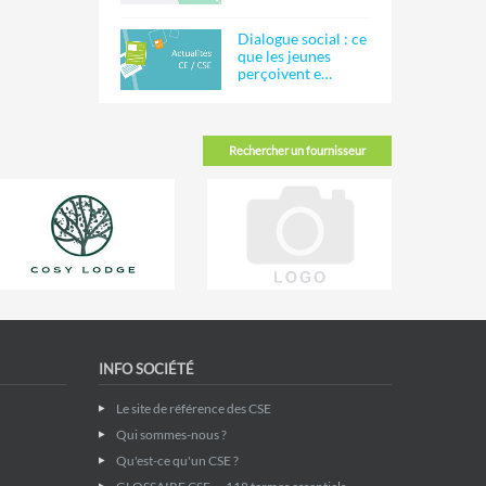
Dialogue social : ce
que les jeunes
perçoivent e…
Rechercher un fournisseur
INFO SOCIÉTÉ
Le site de référence des CSE
Qui sommes-nous ?
Qu'est-ce qu'un CSE ?