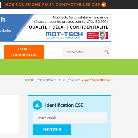
NOS SOLUTIONS POUR CONTACTER LES CSE
ESPACE
FOURNISSEURS
ACCUEIL
LOISIRS & CULTURE
SPORTS
PARC SPORTIFS SNC
Identification CSE
ENVOYER