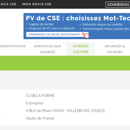
CONNEXION
LANCS CSE
MON DEVIS CSE
GASTRONOMIE
AVANTAGES AUX
LOISIRS &
VACANCES &
SALARIÉS
CULTURE
VOYAGES
CLUB LA FORME
Entreprise
4 BLD de Mons 59650 - VILLENEUVE D'ASCQ
:
Hauts-de-France