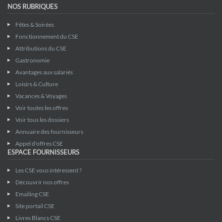
NOS RUBRIQUES
Fêtes & Soirées
Fonctionnement du CSE
Attributions du CSE
Gastronomie
Avantages aux salariés
Loisirs & Culture
Vacances & Voyages
Voir toutes les offres
Voir tous les dossiers
Annuaire des fournisseurs
Appel d'offres CSE
ESPACE FOURNISSEURS
Les CSE vous intéressent ?
Découvrir nos offres
Emailing CSE
Site portail CSE
Livres Blancs CSE