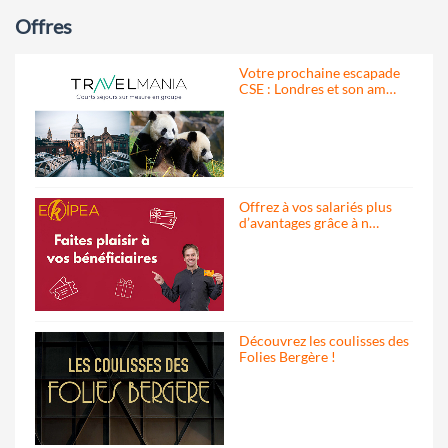
Offres
Votre prochaine escapade
CSE : Londres et son am…
Offrez à vos salariés plus
d’avantages grâce à n…
Découvrez les coulisses des
Folies Bergère !