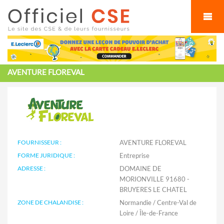
Cookies management panel
AVENTURE FLOREVAL
FOURNISSEUR :
AVENTURE FLOREVAL
FORME JURIDIQUE :
Entreprise
ADRESSE :
DOMAINE DE
MORIONVILLE 91680 -
BRUYERES LE CHATEL
ZONE DE CHALANDISE :
Normandie / Centre-Val de
Loire / Île-de-France