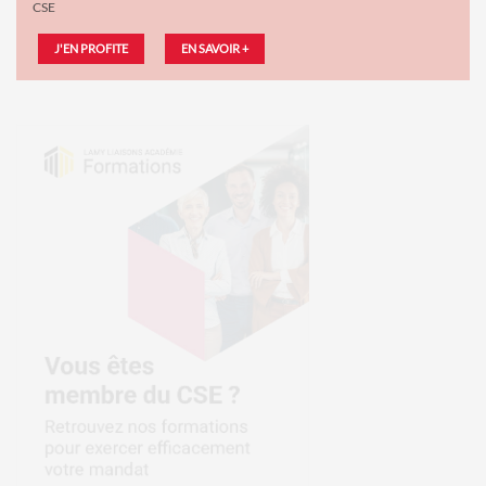
CSE
J'EN PROFITE
EN SAVOIR +