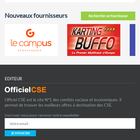
Nouveaux fournisseurs
Rechercher un fournisseur
EDITEUR
Officiel CSE est le site N°1 des comités sociaux et économiques. Il
permet de trouver les meilleurs offres à destination des CSE.
Inscrivez-vous pour recevoir notre newsletter
JE M'INSCRIS