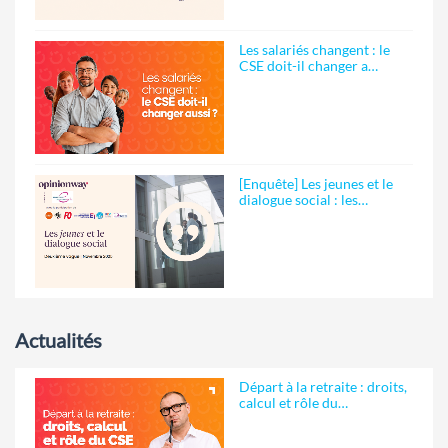
Les salariés changent : le
CSE doit-il changer a…
[Enquête] Les jeunes et le
dialogue social : les…
Actualités
Départ à la retraite : droits,
calcul et rôle du…