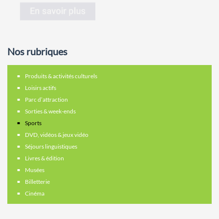
Nos rubriques
Produits & activités culturels
Loisirs actifs
Parc d’attraction
Sorties & week-ends
Sports
DVD, vidéos & jeux vidéo
Séjours linguistiques
Livres & édition
Musées
Billetterie
Cinéma