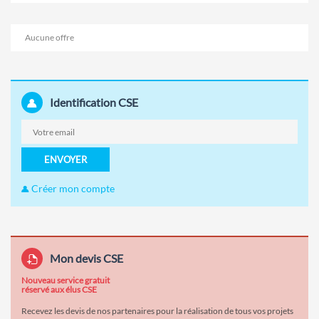
Aucune offre
Identification CSE
ENVOYER
Créer mon compte
Mon devis CSE
Nouveau service gratuit
réservé aux élus CSE
Recevez les devis de nos partenaires pour la réalisation de tous vos projets