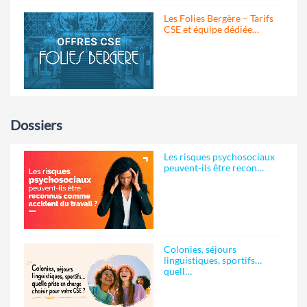
Les Folies Bergère – Tarifs
CSE et équipe dédiée…
Dossiers
Les risques psychosociaux
peuvent-ils être recon…
Colonies, séjours
linguistiques, sportifs…
quell…