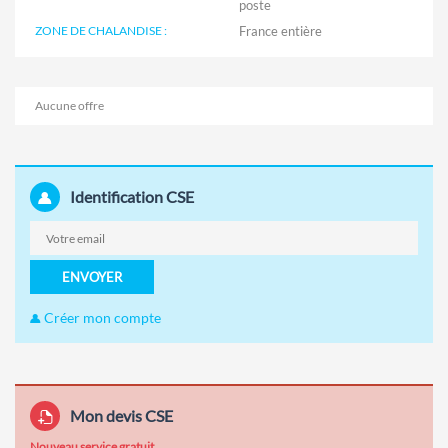
poste
ZONE DE CHALANDISE :
Aucune offre
Identification CSE
ENVOYER
Créer mon compte
Mon devis CSE
Nouveau service gratuit