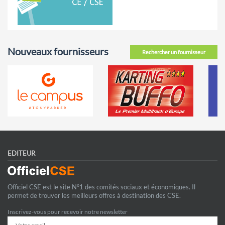
Nouveaux fournisseurs
Rechercher un fournisseur
EDITEUR
Officiel CSE est le site N°1 des comités sociaux et économiques. Il
permet de trouver les meilleurs offres à destination des CSE.
Inscrivez-vous pour recevoir notre newsletter