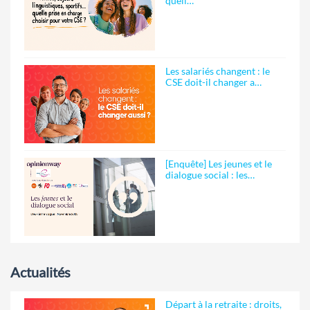
quell…
Les salariés changent : le
CSE doit-il changer a…
[Enquête] Les jeunes et le
dialogue social : les…
Actualités
Départ à la retraite : droits,