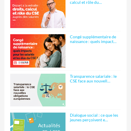
calcul et rôle du…
Congé supplémentaire de
naissance : quels impact…
Transparence salariale : le
CSE face aux nouvell…
Dialogue social : ce que les
jeunes perçoivent e…