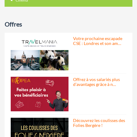
Cinéma
Offres
Votre prochaine escapade
CSE : Londres et son am…
Offrez à vos salariés plus
d’avantages grâce à n…
Découvrez les coulisses des
Folies Bergère !