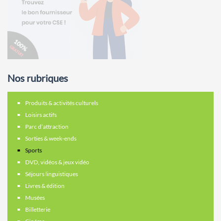
Nos rubriques
Produits & activités culturels
Loisirs actifs
Parc d’attraction
Sorties & week-ends
Sports
DVD, vidéos & jeux vidéo
Séjours linguistiques
Livres & édition
Musées
Billetterie