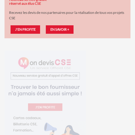
réservé aux élus CSE
Recevez les devis de nos partenaires pour la réalisation de tous vos projets
CSE
J'EN PROFITE
EN SAVOIR +