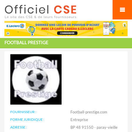
Cookies management panel
FOOTBALL PRESTIGE
FOURNISSEUR :
Football-prestige.com
FORME JURIDIQUE :
Entreprise
ADRESSE :
BP 48 91550 - paray-vieille