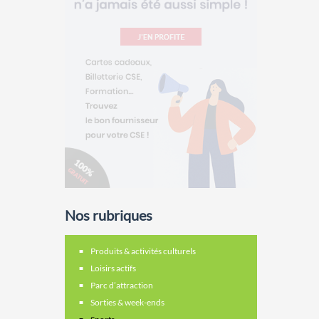
Nos rubriques
Produits & activités culturels
Loisirs actifs
Parc d’attraction
Sorties & week-ends