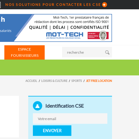
NOS SOLUTIONS POUR CONTACTER LES CSE
ESPACE
FOURNISSEURS
ACCUEIL
LOISIRS & CULTURE
SPORTS
JET FREE LOCATION
Identification CSE
ENVOYER