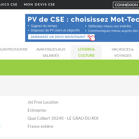
CONNEXION
LANCS CSE
MON DEVIS CSE
GASTRONOMIE
AVANTAGES AUX
LOISIRS &
VACANCES &
SALARIÉS
CULTURE
VOYAGES
Jet Free Location
Entreprise
Quai Colbert 30240 - LE GRAU DU ROI
: