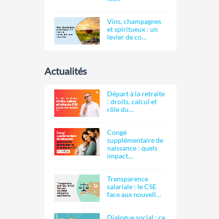
Vins, champagnes
et spiritueux : un
levier de co…
Actualités
Départ à la retraite
: droits, calcul et
rôle du…
Congé
supplémentaire de
naissance : quels
impact…
Transparence
salariale : le CSE
face aux nouvell…
Dialogue social : ce