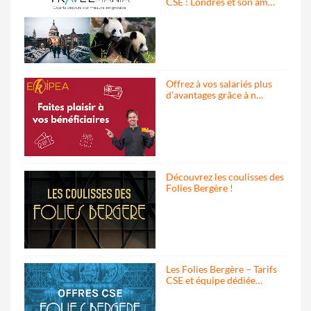
CSE : Londres et son am…
Offrez à vos salariés plus
d’avantages grâce à n…
Découvrez les coulisses des
Folies Bergère !
Les Folies Bergère – Tarifs
CSE et équipe dédiée…