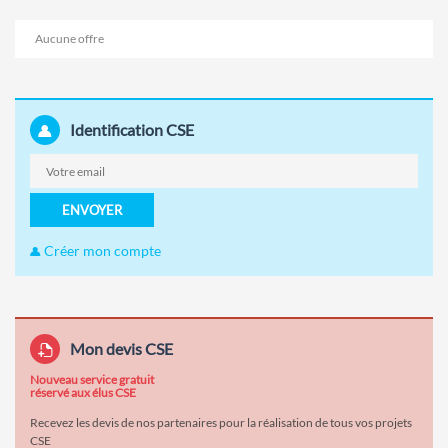
Aucune offre
Identification CSE
ENVOYER
Créer mon compte
Mon devis CSE
Nouveau service gratuit
réservé aux élus CSE
Recevez les devis de nos partenaires pour la réalisation de tous vos projets
CSE