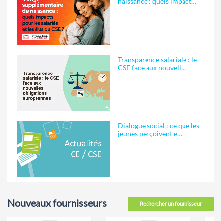
naissance : quels impact…
Transparence salariale : le
CSE face aux nouvell…
Dialogue social : ce que les
jeunes perçoivent e…
Nouveaux fournisseurs
Rechercher un fournisseur