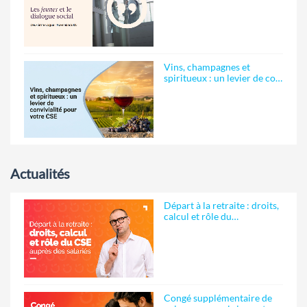
Vins, champagnes et
spiritueux : un levier de co…
Actualités
Départ à la retraite : droits,
calcul et rôle du…
Congé supplémentaire de