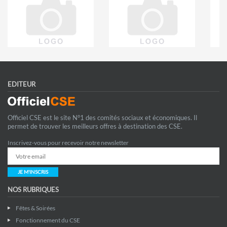
EDITEUR
Officiel CSE est le site N°1 des comités sociaux et économiques. Il
permet de trouver les meilleurs offres à destination des CSE.
Inscrivez-vous pour recevoir notre newsletter
JE M'INSCRIS
NOS RUBRIQUES
Fêtes & Soirées
Fonctionnement du CSE