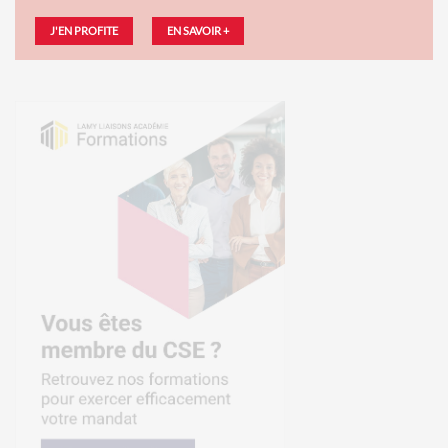
J'EN PROFITE
EN SAVOIR +