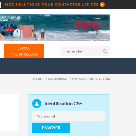
NOS SOLUTIONS POUR CONTACTER LES CSE
ESPACE
FOURNISSEURS
ACCUEIL
GASTRONOMIE
VINS & SPIRITUEUX
COAM
Identification CSE
ENVOYER