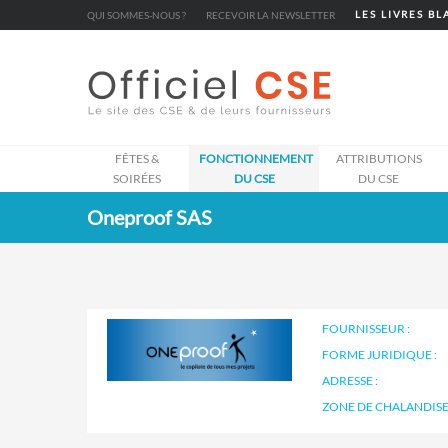
Cookies management panel
QUI SOMMES-NOUS ?
RECEVOIR LA NEWSLETTER
LES LIVRES B
FÊTES &
FONCTIONNEMENT
ATTRIBUTIONS
SOIRÉES
DU CSE
DU CSE
Oneproof SAS
FOURNISSEUR :
FORME JURIDIQUE :
ADRESSE :
ZONE DE CHALANDISE 