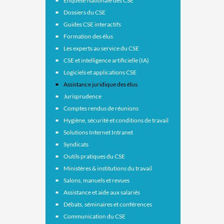
Enquête Nationale des CSE
Dossiers du CSE
Guides CSE interactifs
Formation des élus
Les experts au service du CSE
CSE et intelligence artificielle (IA)
Logiciels et applications CSE
Assistance juridique des élus
Jurisprudence
Comptes rendus de réunions
Hygiène, sécurité et conditions de travail
Solutions Internet Intranet
Syndicats
Outils pratiques du CSE
Ministères & institutions du travail
Salons, manuels et revues
Assistance et aide aux salariés
Débats, séminaires et conférences
Communication du CSE