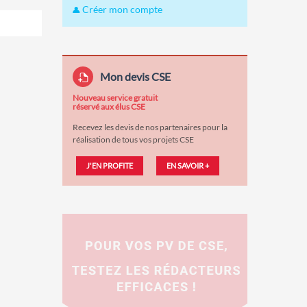
Créer mon compte
Mon devis CSE
Nouveau service gratuit
réservé aux élus CSE
Recevez les devis de nos partenaires pour la
réalisation de tous vos projets CSE
J'EN PROFITE
EN SAVOIR +