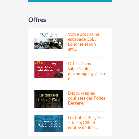
Offres
Votre prochaine
escapade CSE :
Londres et son
am…
Offrez à vos
salariés plus
d’avantages grâce à
n…
Découvrez les
coulisses des Folies
Bergère !
Les Folies Bergère
– Tarifs CSE et
équipe dédiée…