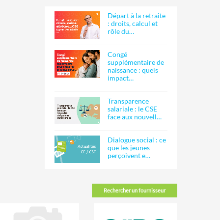
Départ à la retraite
: droits, calcul et
rôle du…
Congé
supplémentaire de
naissance : quels
impact…
Transparence
salariale : le CSE
face aux nouvell…
Dialogue social : ce
que les jeunes
perçoivent e…
Rechercher un fournisseur