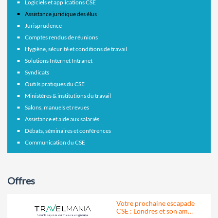
Logiciels et applications CSE
Assistance juridique des élus
Jurisprudence
Comptes rendus de réunions
Hygiène, sécurité et conditions de travail
Solutions Internet Intranet
Syndicats
Outils pratiques du CSE
Ministères & institutions du travail
Salons, manuels et revues
Assistance et aide aux salariés
Débats, séminaires et conférences
Communication du CSE
Offres
Votre prochaine escapade
CSE : Londres et son am…