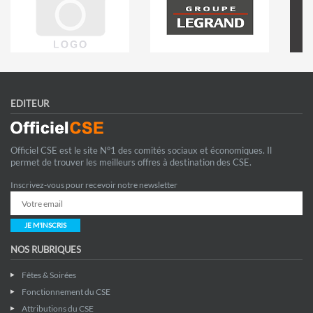
EDITEUR
Officiel CSE est le site N°1 des comités sociaux et économiques. Il
permet de trouver les meilleurs offres à destination des CSE.
Inscrivez-vous pour recevoir notre newsletter
JE M'INSCRIS
NOS RUBRIQUES
Fêtes & Soirées
Fonctionnement du CSE
Attributions du CSE