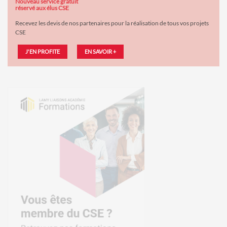
Nouveau service gratuit
réservé aux élus CSE
Recevez les devis de nos partenaires pour la réalisation de tous vos projets
CSE
J'EN PROFITE
EN SAVOIR +