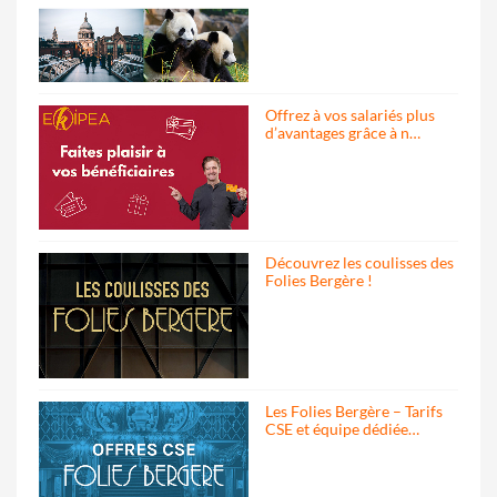
Offrez à vos salariés plus
d’avantages grâce à n…
Découvrez les coulisses des
Folies Bergère !
Les Folies Bergère – Tarifs
CSE et équipe dédiée…