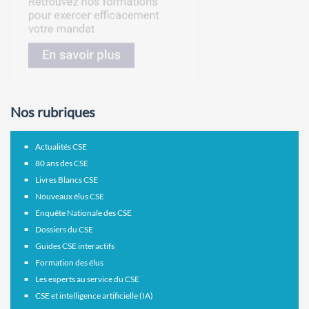
Nos rubriques
Actualités CSE
80 ans des CSE
Livres Blancs CSE
Nouveaux élus CSE
Enquête Nationale des CSE
Dossiers du CSE
Guides CSE interactifs
Formation des élus
Les experts au service du CSE
CSE et intelligence artificielle (IA)