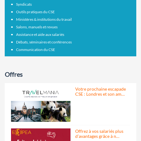
Syndicats
Outils pratiques du CSE
Ministères & institutions du travail
Salons, manuels et revues
Assistance et aide aux salariés
Débats, séminaires et conférences
Communication du CSE
Offres
Votre prochaine escapade
CSE : Londres et son am…
Offrez à vos salariés plus
d’avantages grâce à n…