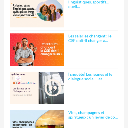
linguistiques, sportifs…
quell…
Les salariés changent : le
CSE doit-il changer a…
[Enquête] Les jeunes et le
dialogue social : les…
Vins, champagnes et
spiritueux : un levier de co…