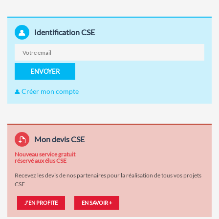
Identification CSE
ENVOYER
Créer mon compte
Mon devis CSE
Nouveau service gratuit
réservé aux élus CSE
Recevez les devis de nos partenaires pour la réalisation de tous vos projets
CSE
J'EN PROFITE
EN SAVOIR +