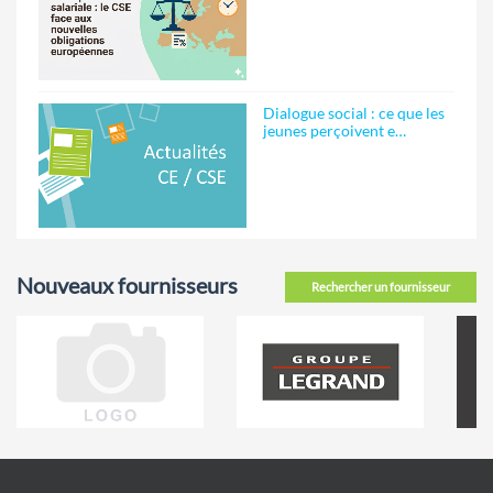
Dialogue social : ce que les
jeunes perçoivent e…
Nouveaux fournisseurs
Rechercher un fournisseur