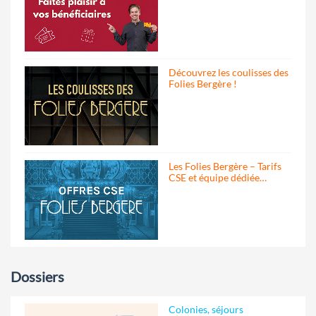
Découvrez les coulisses des
Folies Bergère !
Les Folies Bergère – Tarifs
CSE et équipe dédiée…
Dossiers
Colonies, séjours