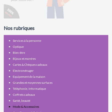
Nos rubriques
Services à la personne
Optique
Bien-être
Bijoux et montres
Cartes & Chèques cadeaux
Electroménager
Equipement de la maison
Grandes et moyennes surfaces
Téléphonie, Informatique
Coffrets cadeaux
Santé, beauté
Mode & Accessoires