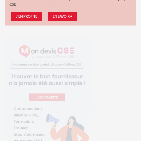
CSE
J'EN PROFITE
EN SAVOIR +