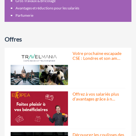
Gros Travaux & Bricolage
Avantages et réductions pour les salariés
Parfumerie
Offres
Votre prochaine escapade
CSE : Londres et son am…
Offrez à vos salariés plus
d’avantages grâce à n…
Découvrez les coulisses des