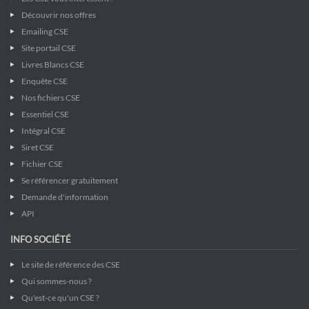
Découvrir nos offres
Emailing CSE
Site portail CSE
Livres Blancs CSE
Enquête CSE
Nos fichiers CSE
Essentiel CSE
Intégral CSE
Siret CSE
Fichier CSE
Se référencer gratuitement
Demande d'information
API
INFO SOCIÉTÉ
Le site de référence des CSE
Qui sommes-nous ?
Qu'est-ce qu'un CSE ?