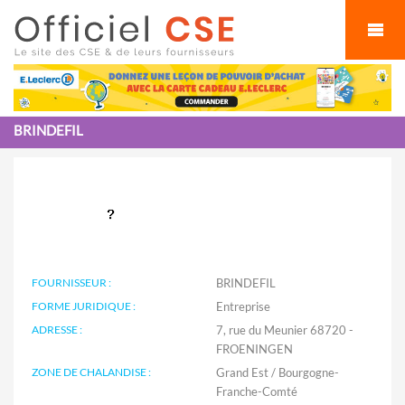
Cookies management panel
BRINDEFIL
FOURNISSEUR :
BRINDEFIL
FORME JURIDIQUE :
Entreprise
ADRESSE :
7, rue du Meunier 68720 -
FROENINGEN
ZONE DE CHALANDISE :
Grand Est / Bourgogne-
Franche-Comté