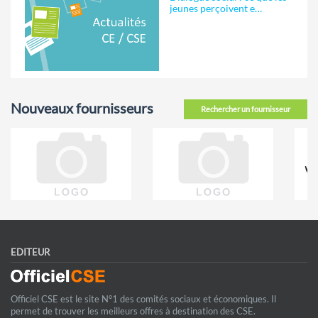
jeunes perçoivent e…
Nouveaux fournisseurs
Rechercher un fournisseur
EDITEUR
Officiel CSE est le site N°1 des comités sociaux et économiques. Il
permet de trouver les meilleurs offres à destination des CSE.