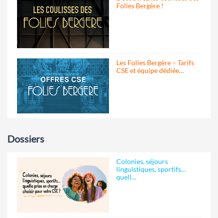
Folies Bergère !
Les Folies Bergère – Tarifs
CSE et équipe dédiée…
Dossiers
Colonies, séjours
linguistiques, sportifs…
quell…