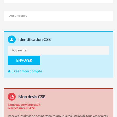
Aucune offre
Identification CSE
ENVOYER
Créer mon compte
Mon devis CSE
Nouveau service gratuit
réservé aux élus CSE
Recevez les devis de nos partenaires pour la réalisation de tous vos projets