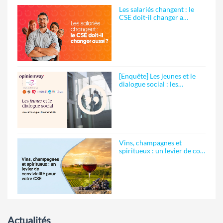
Les salariés changent : le
CSE doit-il changer a…
[Enquête] Les jeunes et le
dialogue social : les…
Vins, champagnes et
spiritueux : un levier de co…
Actualités