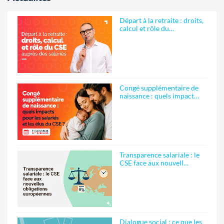
Départ à la retraite : droits,
calcul et rôle du…
Congé supplémentaire de
naissance : quels impact…
Transparence salariale : le
CSE face aux nouvell…
Dialogue social : ce que les